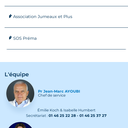
Association Jumeaux et Plus
SOS Préma
L'équipe
Pr
Jean-Marc
AYOUBI
Chef de service
Émilie Koch & Isabelle Humbert
Secrétariat :
01 46 25 22 28 - 01 46 25 37 27