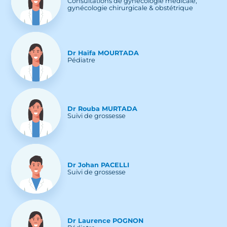
Consultations de gynécologie médicale,
gynécologie chirurgicale & obstétrique
Dr
Haïfa
MOURTADA
Pédiatre
Dr
Rouba
MURTADA
Suivi de grossesse
Dr
Johan
PACELLI
Suivi de grossesse
Dr
Laurence
POGNON