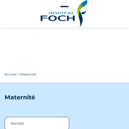
Aller au contenu principal
Accueil
>
Maternité
Maternité
Service