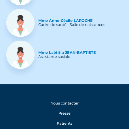
Mme
Anne-Cécile
LAROCHE
Cadre de santé - Salle de naissances
Mme
Laëtitia
JEAN-BAPTISTE
Assistante sociale
Nous contacter
Presse
Patients