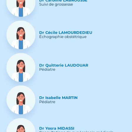
Dr
Caroline
LABROUSSE
Suivi de grossesse
Dr
Cécile
LAMOURDEDIEU
Échographie obstétrique
Dr
Quitterie
LAUDOUAR
Pédiatre
Dr
Isabelle
MARTIN
Pédiatre
Dr
Yosra
MIDASSI