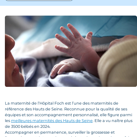
S’inscrire à la maternité
Votre grossesse
Votre accouchement
Votre séjour
Votre sortie
Prévention & environnement
La maternité de l’Hôpital Foch est l’une des maternités de
référence des Hauts de Seine. Reconnue pour la qualité de ses
équipes et son accompagnement personnalisé, elle figure parmi
les
meilleures maternités des Hauts de Seine
. Elle a vu naître plus
de 3500 bébés en 2024.
Accompagner en permanence, surveiller la grossesse et