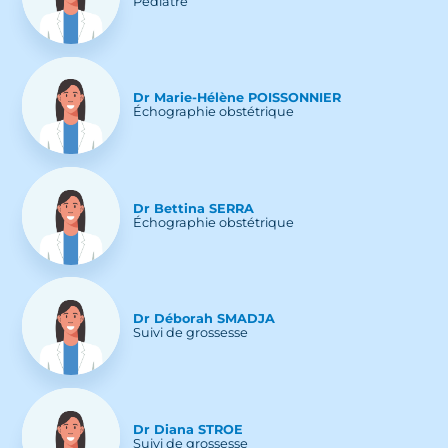
Pédiatre
Dr
Marie-Hélène
POISSONNIER
Échographie obstétrique
Dr
Bettina
SERRA
Échographie obstétrique
Dr
Déborah
SMADJA
Suivi de grossesse
Dr
Diana
STROE
Suivi de grossesse