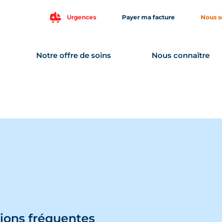
Urgences
Payer ma facture
Nous s
Notre offre de soins
Nous connaître
ions fréquentes