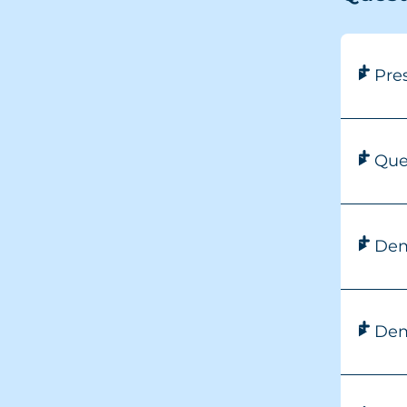
Pre
Que
Dem
Dem