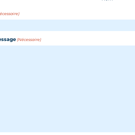
écessaire)
essage
(Nécessaire)