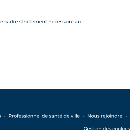
 le cadre strictement nécessaire au
s
Professionnel de santé de ville
Nous rejoindre
Gestion des cookies