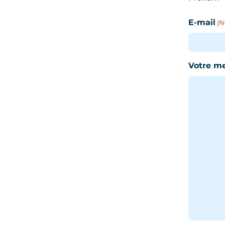
E-mail
(N
Votre m