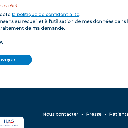
cessaire)
cepte
la politique de confidentialité
.
nsens au recueil et à l'utilisation de mes données dans
traitement de ma demande.
A
Nous contacter
Presse
Patient