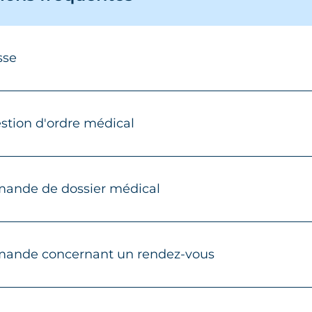
sse
stion d'ordre médical
ande de dossier médical
ande concernant un rendez-vous