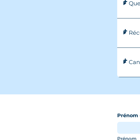
Que
Réc
Can
Prénom 
Prénom