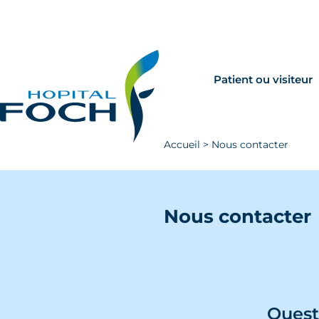
Aller au contenu principal
Rechercher
Venir à Foch
Patient ou visiteur
Accueil
>
Nous contacter
Nous contacter
Quest