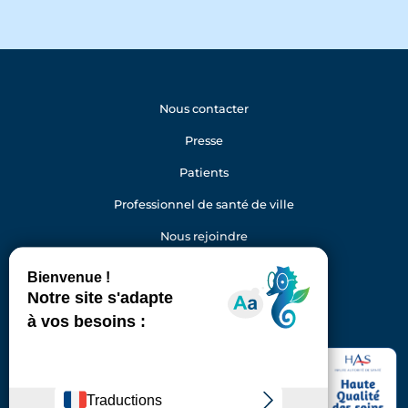
Nous contacter
Presse
Patients
Professionnel de santé de ville
Nous rejoindre
Gestion des cookies
Facebook
Youtube
LinkedIn
Instagram
Hôpital Foch
40 rue Worth
92150 Suresnes