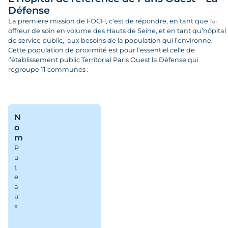
Défense
La première mission de FOCH, c’est de répondre, en tant que 1
er
offreur de soin en volume des Hauts de Seine, et en tant qu’hôpital
de service public, aux besoins de la population qui l’environne.
Cette population de proximité est pour l’essentiel celle de
l’établissement public Territorial Paris Ouest la Défense qui
regroupe 11 communes :
N
o
m
P
u
t
e
a
u
x