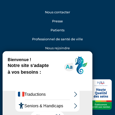
Nous contacter
Presse
Patients
Professionnel de santé de ville
Nous rejoindre
Gestion des cookies
Facebook
Youtube
LinkedIn
Instagram
Hôpital Foch
40 rue Worth
92150 Suresnes
Standard : 01 46 25 20 00