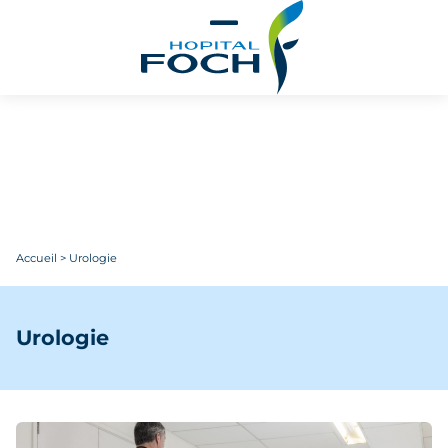
Aller au contenu principal
Accueil
>
Urologie
Urologie