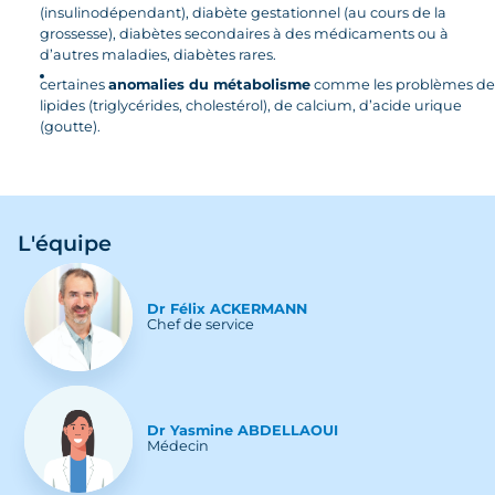
(insulinodépendant), diabète gestationnel (au cours de la
grossesse), diabètes secondaires à des médicaments ou à
d’autres maladies, diabètes rares.
certaines
anomalies du métabolisme
comme les problèmes de
lipides (triglycérides, cholestérol), de calcium, d’acide urique
(goutte).
L'équipe
Dr
Félix
ACKERMANN
Chef de service
Dr
Yasmine
ABDELLAOUI
Médecin