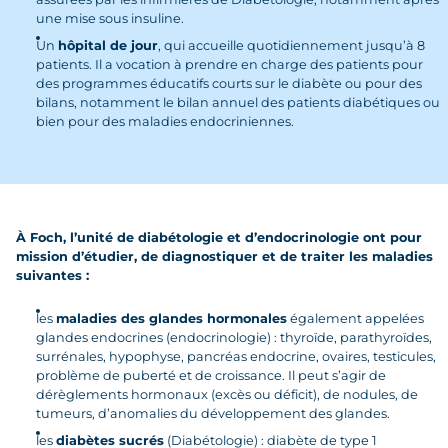
une mise sous insuline.
Un
hôpital de jour
, qui accueille quotidiennement jusqu’à 8
patients. Il a vocation à prendre en charge des patients pour
des programmes éducatifs courts sur le diabète ou pour des
bilans, notamment le bilan annuel des patients diabétiques ou
bien pour des maladies endocriniennes.
À Foch, l’unité de diabétologie et d’endocrinologie ont pour
mission d’étudier, de diagnostiquer et de traiter les maladies
suivantes :
les
maladies des glandes hormonales
également appelées
glandes endocrines (endocrinologie) : thyroïde, parathyroïdes,
surrénales, hypophyse, pancréas endocrine, ovaires, testicules,
problème de puberté et de croissance. Il peut s’agir de
dérèglements hormonaux (excès ou déficit), de nodules, de
tumeurs, d’anomalies du développement des glandes.
les
diabètes sucrés
(Diabétologie) : diabète de type 1