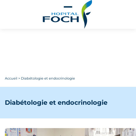
Aller au contenu principal
Accueil
>
Diabétologie et endocrinologie
Diabétologie et endocrinologie