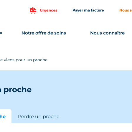
Urgences
Payer ma facture
Nous s
Notre offre de soins
Nous connaître
Je viens pour un proche
n proche
che
Perdre un proche