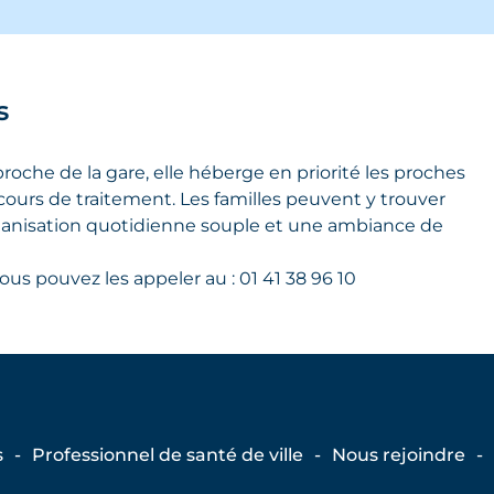
s
proche de la gare, elle héberge en priorité les proches
cours de traitement. Les familles peuvent y trouver
rganisation quotidienne souple et une ambiance de
us pouvez les appeler au : 01 41 38 96 10
s
Professionnel de santé de ville
Nous rejoindre