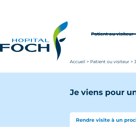
Aller au contenu principal
Rechercher
Venir à Foch
Patient ou visiteur
Accueil
>
Patient ou visiteur
>
Je viens pour u
Rendre visite à un pro