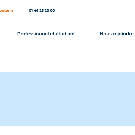
outenir
01 46 25 20 00
Professionnel et étudiant
Nous rejoindre