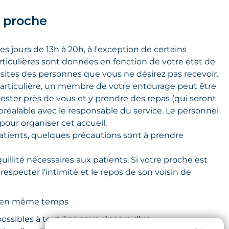
e proche
les jours de 13h à 20h, à l’exception de certains
rticulières sont données en fonction de votre état de
isites des personnes que vous ne désirez pas recevoir.
rticulière, un membre de votre entourage peut être
ester près de vous et y prendre des repas (qui seront
préalable avec le responsable du service. Le personnel
pour organiser cet accueil.
patients, quelques précautions sont à prendre
uillité nécessaires aux patients. Si votre proche est
respecter l’intimité et le repos de son voisin de
s en même temps
possibles à tout âge sous réserve d’un