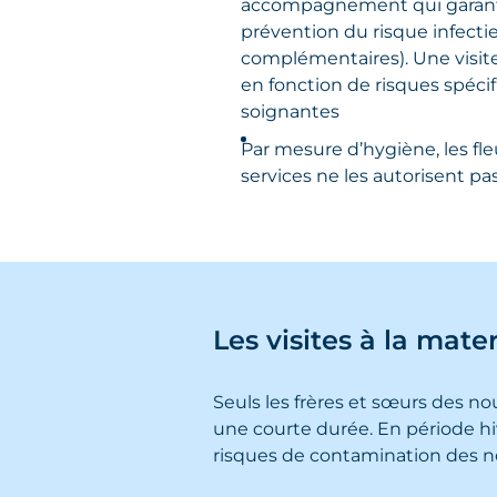
accompagnement qui garantiss
prévention du risque infecti
complémentaires). Une visite
en fonction de risques spéc
soignantes
Par mesure d’hygiène, les fle
services ne les autorisent pas
Les visites à la mate
Seuls les frères et sœurs des 
une courte durée. En période hive
risques de contamination des 