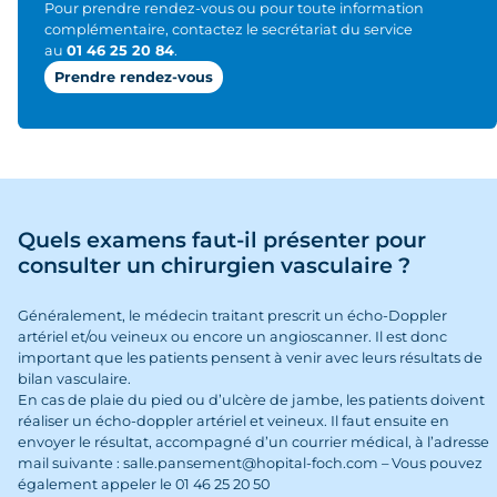
Pour prendre rendez-vous ou pour toute information
complémentaire, contactez le secrétariat du service
au
01 46 25 20 84
.
Prendre rendez-vous
Quels examens faut-il présenter pour
consulter un chirurgien vasculaire ?
Généralement, le médecin traitant prescrit un écho-Doppler
artériel et/ou veineux ou encore un angioscanner. Il est donc
important que les patients pensent à venir avec leurs résultats de
bilan vasculaire.
En cas de plaie du pied ou d’ulcère de jambe, les patients doivent
réaliser un écho-doppler artériel et veineux. Il faut ensuite en
envoyer le résultat, accompagné d’un courrier médical, à l’adresse
mail suivante : salle.pansement@hopital-foch.com – Vous pouvez
également appeler le 01 46 25 20 50