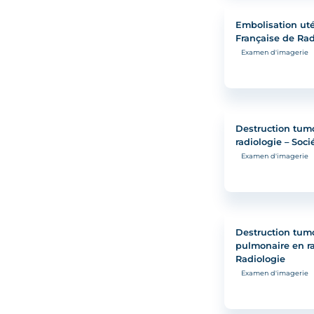
Embolisation uté
Française de Rad
Examen d'imagerie
Destruction tumo
radiologie – Soc
Examen d'imagerie
Destruction tumo
pulmonaire en ra
Radiologie
Examen d'imagerie