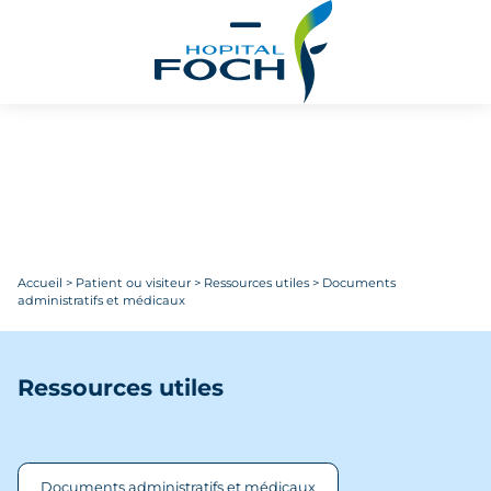
Aller au contenu principal
Accueil
>
Patient ou visiteur
>
Ressources utiles
>
Documents
administratifs et médicaux
Ressources utiles
Documents administratifs et médicaux