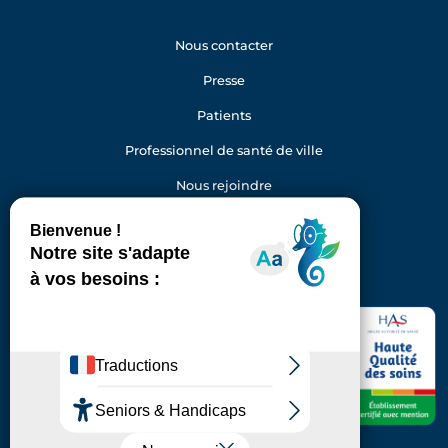
Nous contacter
Presse
Patients
Professionnel de santé de ville
Nous rejoindre
Gestion des cookies
Facebook
Youtube
LinkedIn
Instagram
Hôpital Foch
40 rue Worth
92150 Suresnes
Standard : 01 46 25 20 00