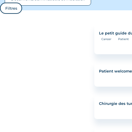
Filtres
Contenus médicaux
Podcasts
Le petit guide 
Vidéos
Cancer
Patient
Patient welcome
Chirurgie des t