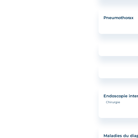
Pneumothorax
Endoscopie inter
Chirurgie
Maladies du di