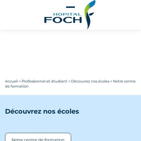
Aller au contenu principal
Accueil
>
Professionnel et étudiant
>
Découvrez nos écoles
>
Notre centre
de formation
Découvrez nos écoles
Notre centre de formation