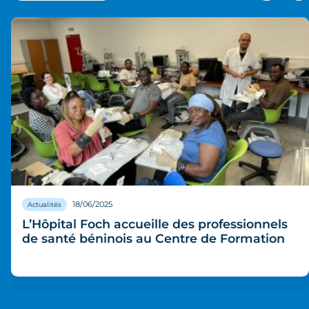
20/03/2025
Actualités
Formation sur la prise en charge du patient
âgé