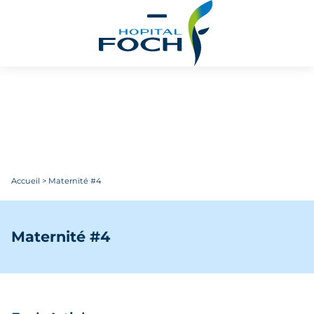
Aller au contenu principal
Accueil
>
Maternité #4
Maternité #4