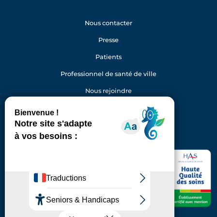
Nous contacter
Presse
Patients
Professionnel de santé de ville
Nous rejoindre
Gestion des cookies
Facebook
Youtube
LinkedIn
Instagram
Hôpital Foch
40 rue Worth
92150 Suresnes
Standard : 01 46 25 20 00