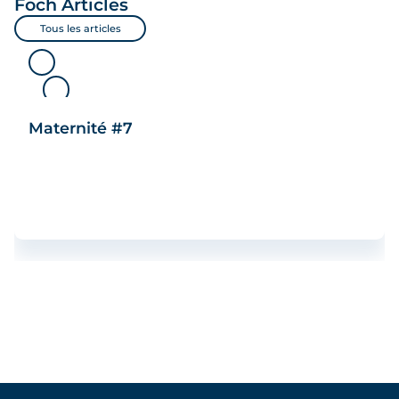
Foch
Articles
Tous les articles
Maternité #7