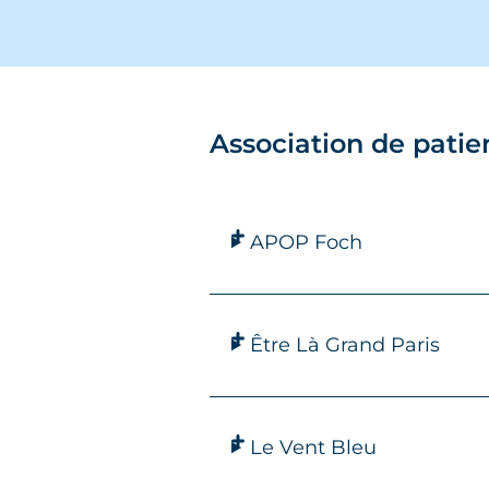
Association de patie
APOP Foch
Être Là Grand Paris
Le Vent Bleu