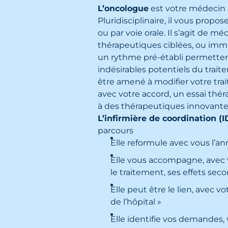
L’oncologue
est votre médecin r
Pluridisciplinaire, il vous propo
ou par voie orale. Il s’agit de
thérapeutiques ciblées, ou imm
un rythme pré-établi permettent
indésirables potentiels du trait
être amené à modifier votre trai
avec votre accord, un essai thé
à des thérapeutiques innovante
L’infirmière de coordination (
parcours
Elle reformule avec vous l’a
Elle vous accompagne, avec 
le traitement, ses effets sec
Elle peut être le lien, avec 
de l’hôpital »
Elle identifie vos demandes, 