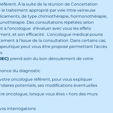
éférent. À la suite de la réunion de Concertation
se le traitement approprié par voie intra-veineuse
 médicaments, de type chimiothérapie, hormonothérapie,
unothérapie. Des consultations répétées selon
 à l’oncologue d’évaluer avec vous les effets
ement, et son efficacité. L’oncologue médical pourra
tement à l’issue de la consultation. Dans certains cas,
rapeutique peut vous être proposé permettant l’accès
s.
IDEC)
prend soin du bon déroulement de votre
nnonce du diagnostic
votre oncologue référent, pour vous expliquer
ondaires potentiels, ses modifications éventuelles
votre oncologue, lorsque vous êtes « hors des murs
vos interrogations