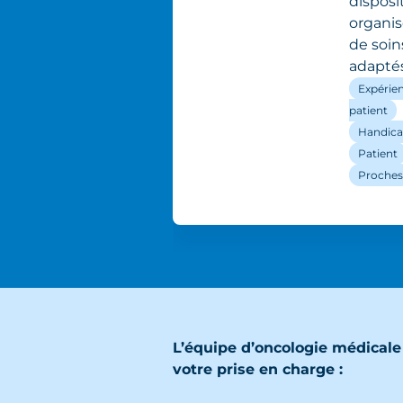
disposi
organis
de soin
adaptés
Expérie
patient
Handic
Patient
Proches
L’équipe d’oncologie médicale
votre prise en charge :