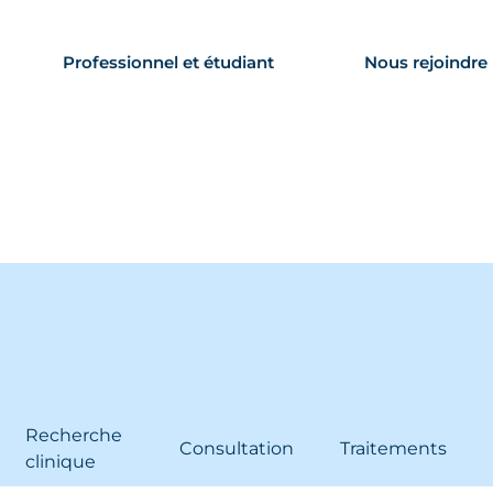
outenir
01 46 25 20 00
Professionnel et étudiant
Nous rejoindre
Recherche
Consultation
Traitements
clinique