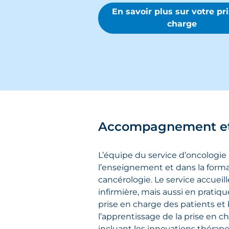
En savoir plus sur votre pr
charge
Accompagnement et
L’équipe du service d’oncologie
l’enseignement et dans la form
cancérologie. Le service accueil
infirmière, mais aussi en pratiq
prise en charge des patients et
l’apprentissage de la prise en c
incluant les innovations thérap