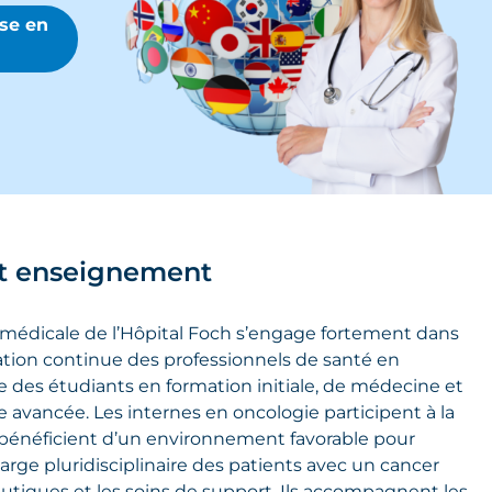
ise en
 enseignement
 médicale de l’Hôpital Foch s’engage fortement dans
ation continue des professionnels de santé en
le des étudiants en formation initiale, de médecine et
ue avancée. Les internes en oncologie participent à la
 bénéficient d’un environnement favorable pour
harge pluridisciplinaire des patients avec un cancer
eutiques et les soins de support. Ils accompagnent les