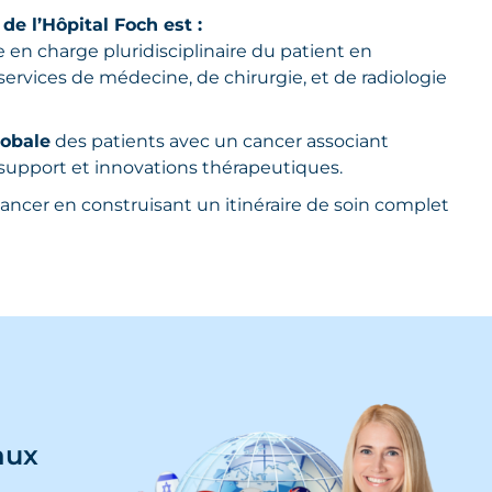
de l’Hôpital Foch est :
e en charge pluridisciplinaire du patient en
services de médecine, de chirurgie, et de radiologie
lobale
des patients avec un cancer associant
upport et innovations thérapeutiques.
ancer en construisant un itinéraire de soin complet
aux