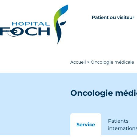
Aller au contenu principal
Rechercher
Venir à Foch
Patient ou visiteur
Accueil
>
Oncologie médicale
Oncologie médi
Patients
Service
internation