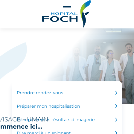
Aller au contenu principal
Prendre rendez-vous
Préparer mon hospitalisation
 VISAGE HUMAIN
Récupérer mes résultats d'imagerie
commence ici…
Dire merci à un soignant