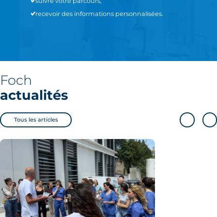
– suivre votre parcours,
– recevoir des informations personnalisées.
Foch
actualités
Tous les articles