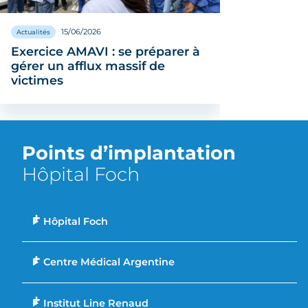
15/06/2026
Actualités
Actualités
Exercice AMAVI : se préparer à
Foch p
gérer un afflux massif de
victimes
Points d’implantation
Hôpital Foch
Hôpital Foch
Centre Médical Argentine
Institut Line Renaud