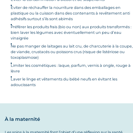
Eviter de réchauffer la nourriture dans des emballages en
plastique ou la cuisson dans des contenants à revêtement anti
adhésifs surtout s’ils sont abimés
Préférer les produits frais (bio ou non) aux produits transformés :
bien laver les légumes avec éventuellement un peu d’eau
vinaigrée
Ne pas manger de laitages au lait cru, de charcuterie à la coupe,
de viande, crustacés ou poissons crus (risque de listériose ou
toxoplasmose)
Limiter les cosmétiques : laque, parfum, vernis à ongle, rouge à
lèvre
Laver le linge et vêtements du bébé neufs en évitant les
adoucissants
À la maternité
Les soins à la maternité font l’objet d’une réflexion sur la santé