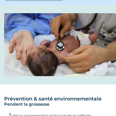
Service
S’inscrire à la maternité
Votre grossesse
Votre accouchement
Votre séjour
Votre sortie
Prévention & santé environnementale
Pendant la grossesse
Éviter la consommation d’alcool et de stupéfiants