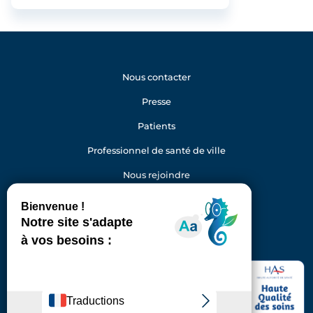
Nous contacter
Presse
Patients
Professionnel de santé de ville
Nous rejoindre
Gestion des cookies
Facebook
Youtube
LinkedIn
Instagram
Hôpital Foch
40 rue Worth
92150 Suresnes
Standard : 01 46 25 20 00