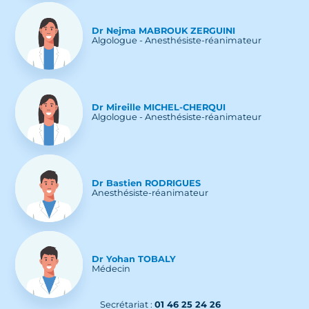
Dr
Nejma
MABROUK ZERGUINI
Algologue - Anesthésiste-réanimateur
Dr
Mireille
MICHEL-CHERQUI
Algologue - Anesthésiste-réanimateur
Dr
Bastien
RODRIGUES
Anesthésiste-réanimateur
Dr
Yohan
TOBALY
Médecin
Secrétariat :
01 46 25 24 26