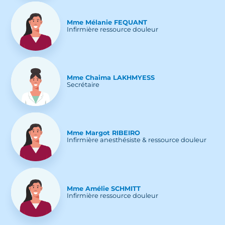
Mme
Mélanie
FEQUANT
Infirmière ressource douleur
Mme
Chaima
LAKHMYESS
Secrétaire
Mme
Margot
RIBEIRO
Infirmière anesthésiste & ressource douleur
Mme
Amélie
SCHMITT
Infirmière ressource douleur