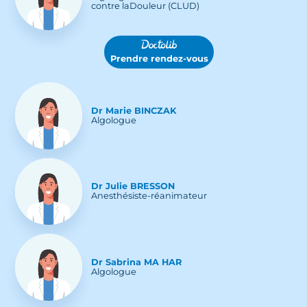
contre laDouleur (CLUD)
Prendre rendez-vous
Dr
Marie
BINCZAK
Algologue
Dr
Julie
BRESSON
Anesthésiste-réanimateur
Dr
Sabrina
MA HAR
Algologue