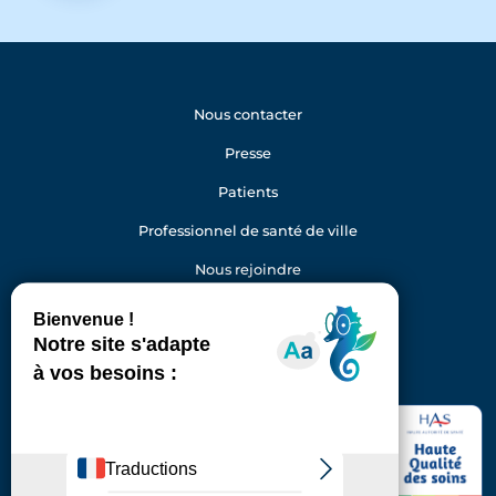
Nous contacter
Presse
Patients
Professionnel de santé de ville
Nous rejoindre
Gestion des cookies
Facebook
Youtube
LinkedIn
Instagram
Hôpital Foch
40 rue Worth
92150 Suresnes
Standard : 01 46 25 20 00