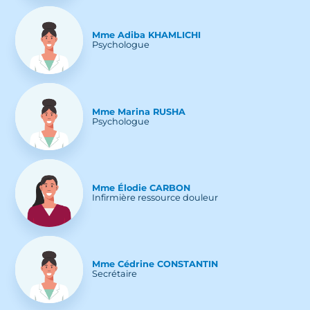
Mme
Adiba
KHAMLICHI
Psychologue
Mme
Marina
RUSHA
Psychologue
Mme
Élodie
CARBON
Infirmière ressource douleur
Mme
Cédrine
CONSTANTIN
Secrétaire