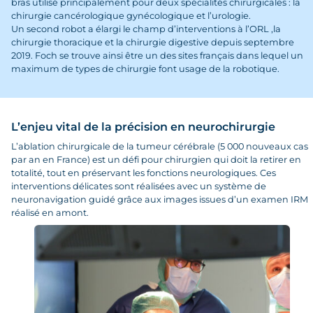
bras utilisé principalement pour deux spécialités chirurgicales : la
chirurgie cancérologique gynécologique et l’urologie.
Un second robot a élargi le champ d’interventions à l’ORL ,la
chirurgie thoracique et la chirurgie digestive depuis septembre
2019. Foch se trouve ainsi être un des sites français dans lequel un
maximum de types de chirurgie font usage de la robotique.
L’enjeu vital de la précision en neurochirurgie
L’ablation chirurgicale de la tumeur cérébrale (5 000 nouveaux cas
par an en France) est un défi pour chirurgien qui doit la retirer en
totalité, tout en préservant les fonctions neurologiques. Ces
interventions délicates sont réalisées avec un système de
neuronavigation guidé grâce aux images issues d’un examen IRM
réalisé en amont.