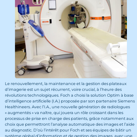
Le renouvellement, la maintenance et la gestion des plateaux
d’imagerie est un sujet récurrent, voire crucial, à l’heure des
révolutions technologiques. Foch a choisi la solution Optim à base
d’intelligence artificielle (I.A.) proposée par son partenaire Siemens
Healthineers. Avec l’I.A., une nouvelle génération de radiologues
« augmentés » va naître, qui jouera un rôle croissant dans les
processus de prise en charge des patients, grâce notamment aux
choix que permettront l’analyse automatique des images et l’aide
au diagnostic. D’où l’intérêt pour Foch et ses équipes de bâtir un
système global d’information et de gestion des images, avec une