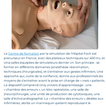
Le
Centre de formation
par la simulation de l’Hôpital Foch est
précurseur en France, avec des plateaux techniques sur 400 m
, et
2
cinq salles équipées de simulateurs dernier cri. Son principe : se
former en différents domaines (anesthésie-réanimation,
techniques chirurgicales), et s’entraîner aux gestes infirmiers. Une
approche qui, outre de la confiance, donne aux professionnels les
moyens de s’entraîner avant la prise en charge de « vrais » patients.
Le dispositif comprend cinq univers d’apprentissage : une
« chambre des erreurs », un bloc opératoire, une salle de
(neuro)chirurgie, une unité de production de cytotoxiques, une
salle d’échocardiographie. La « chambre des erreurs », dédiée aux
infirmières, abrite un mannequin-patient reproduisant le