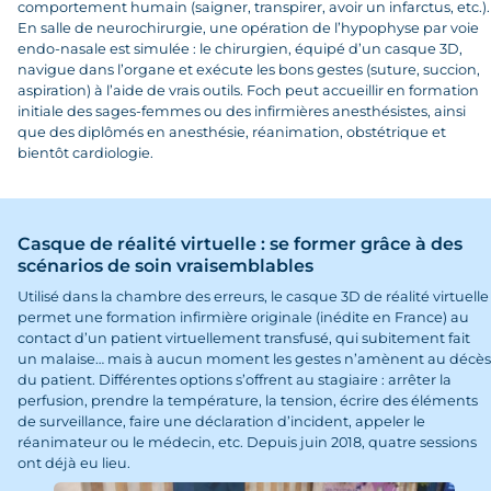
comportement humain (saigner, transpirer, avoir un infarctus, etc.).
En salle de neurochirurgie, une opération de l’hypophyse par voie
endo-nasale est simulée : le chirurgien, équipé d’un casque 3D,
navigue dans l’organe et exécute les bons gestes (suture, succion,
aspiration) à l’aide de vrais outils. Foch peut accueillir en formation
initiale des sages-femmes ou des infirmières anesthésistes, ainsi
que des diplômés en anesthésie, réanimation, obstétrique et
bientôt cardiologie.
Casque de réalité virtuelle : se former grâce à des
scénarios de soin vraisemblables
Utilisé dans la chambre des erreurs, le casque 3D de réalité virtuelle
permet une formation infirmière originale (inédite en France) au
contact d’un patient virtuellement transfusé, qui subitement fait
un malaise… mais à aucun moment les gestes n’amènent au décès
du patient. Différentes options s’offrent au stagiaire : arrêter la
perfusion, prendre la température, la tension, écrire des éléments
de surveillance, faire une déclaration d’incident, appeler le
réanimateur ou le médecin, etc. Depuis juin 2018, quatre sessions
ont déjà eu lieu.