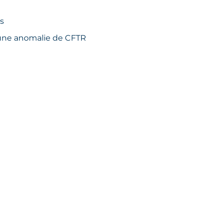
s
à une anomalie de CFTR