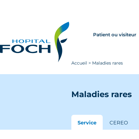
Aller au contenu principal
Rechercher
Venir à Foch
Patient ou visiteur
Accueil
>
Maladies rares
Maladies rares
Service
CEREO