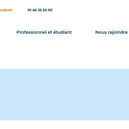
outenir
01 46 25 20 00
Professionnel et étudiant
Nous rejoindre