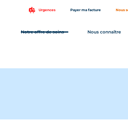
Urgences
Payer ma facture
Nous s
Notre offre de soins
Nous connaître