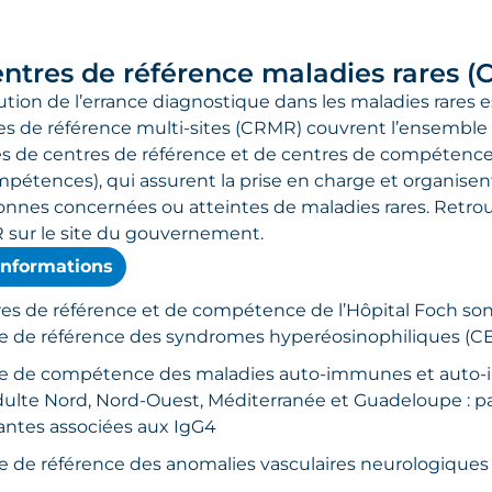
entres de référence maladies rares 
tion de l’errance diagnostique dans les maladies rares es
es de référence multi-sites (CRMR) couvrent l’ensemble du
 de centres de référence et de centres de compétence
pétences), qui assurent la prise en charge et organisen
onnes concernées ou atteintes de maladies rares. Retrou
 sur le site du gouvernement.
informations
es de référence et de compétence de l’Hôpital Foch sont
e de référence des syndromes hyperéosinophiliques (
e de compétence des maladies auto-immunes et auto-i
dulte Nord, Nord-Ouest, Méditerranée et Guadeloupe : pat
santes associées aux IgG4
e de référence des anomalies vasculaires neurologiques