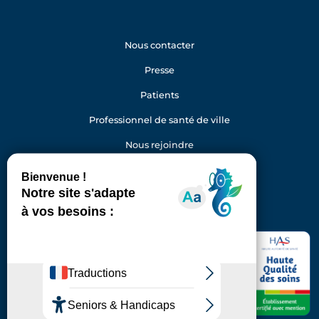
Nous contacter
Presse
Patients
Professionnel de santé de ville
Nous rejoindre
Gestion des cookies
Facebook
Youtube
LinkedIn
Instagram
Hôpital Foch
40 rue Worth
92150 Suresnes
Standard : 01 46 25 20 00