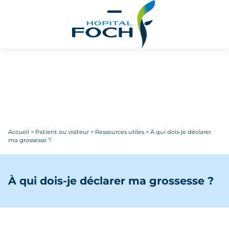
Aller au contenu principal
Accueil
>
Patient ou visiteur
>
Ressources utiles
>
À qui dois-je déclarer
ma grossesse ?
À qui dois-je déclarer ma grossesse ?