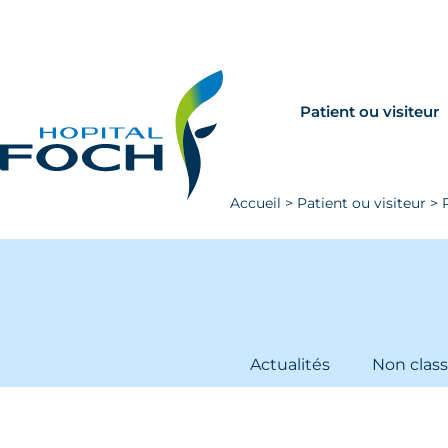
Aller au contenu principal
Rechercher
Venir à Foch
Patient ou visiteur
Accueil
>
Patient ou visiteur
>
Actualités
Non clas