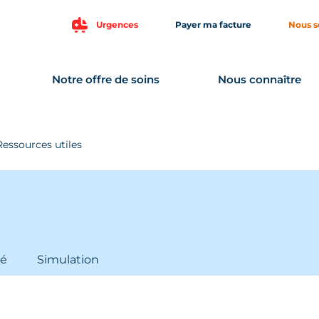
Urgences
Payer ma facture
Nous s
Notre offre de soins
Nous connaître
Ressources utiles
sé
Simulation