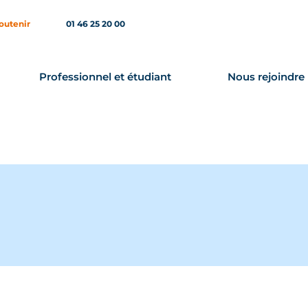
outenir
01 46 25 20 00
Professionnel et étudiant
Nous rejoindre