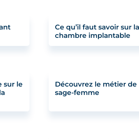
tant
Ce qu’il faut savoir sur l
chambre implantable
 sur le
Découvrez le métier de
la
sage-femme