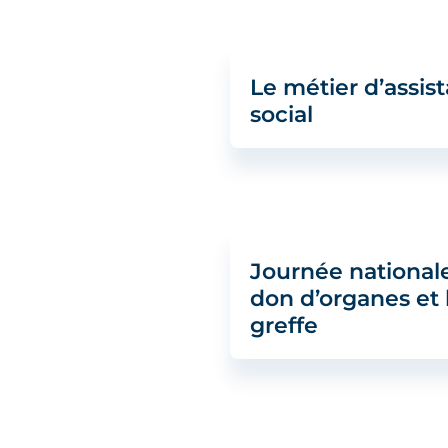
Le métier d’assis
social
Journée nationale
don d’organes et 
greffe