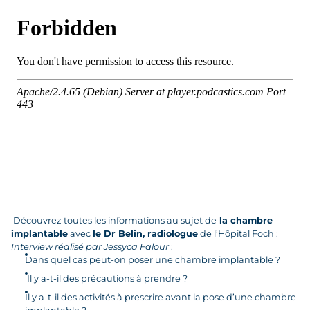
Découvrez toutes les informations au sujet de
la chambre
implantable
avec
le Dr Belin, radiologue
de l’Hôpital Foch :
Interview réalisé par Jessyca Falour
:
Dans quel cas peut-on poser une chambre implantable ?
Il y a-t-il des précautions à prendre ?
Il y a-t-il des activités à prescrire avant la pose d’une chambre