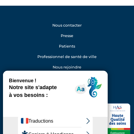
Nous contacter
Presse
Patients
Professionnel de santé de ville
Nous rejoindre
Gestion des cookies
Facebook
Youtube
LinkedIn
Instagram
Hôpital Foch
40 rue Worth
92150 Suresnes
Standard : 01 46 25 20 00