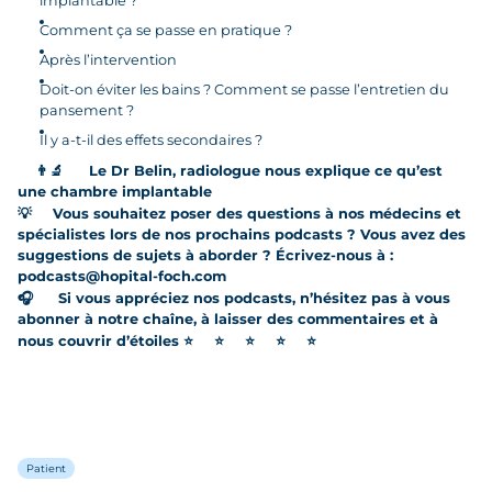
implantable ?
Comment ça se passe en pratique ?
Après l’intervention
Doit-on éviter les bains ? Comment se passe l’entretien du
pansement ?
Il y a-t-il des effets secondaires ?
👨‍🔬
Le Dr Belin, radiologue
nous explique ce qu’est
une chambre implantable
💡
Vous souhaitez poser des questions à nos médecins et
spécialistes lors de nos prochains podcasts ? Vous avez des
suggestions de sujets à aborder ? Écrivez-nous à :
podcasts@hopital-foch.com
🎧
Si vous appréciez nos podcasts, n’hésitez pas à vous
abonner à notre chaîne, à laisser des commentaires et à
nous couvrir d’étoiles
⭐
⭐
⭐
⭐
⭐
Patient