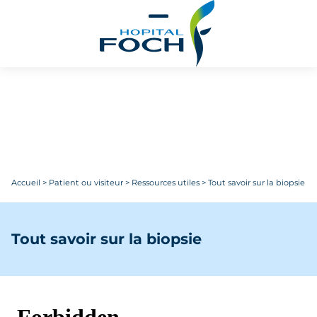
Aller au contenu principal
Accueil
>
Patient ou visiteur
>
Ressources utiles
>
Tout savoir sur la biopsie
Tout savoir sur la biopsie