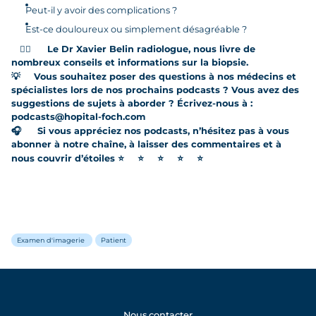
Peut-il y avoir des complications ?
Est-ce douloureux ou simplement désagréable ?
🙋‍♀️
Le Dr Xavier Belin radiologue, nous livre de
nombreux conseils et informations sur la biopsie.
💡
Vous souhaitez poser des questions à nos médecins et
spécialistes lors de nos prochains podcasts ? Vous avez des
suggestions de sujets à aborder ? Écrivez-nous à :
podcasts@hopital-foch.com
🎧
Si vous appréciez nos podcasts, n’hésitez pas à vous
abonner à notre chaîne, à laisser des commentaires et à
nous couvrir d’étoiles
⭐
⭐
⭐
⭐
⭐
Examen d'imagerie
Patient
Nous contacter