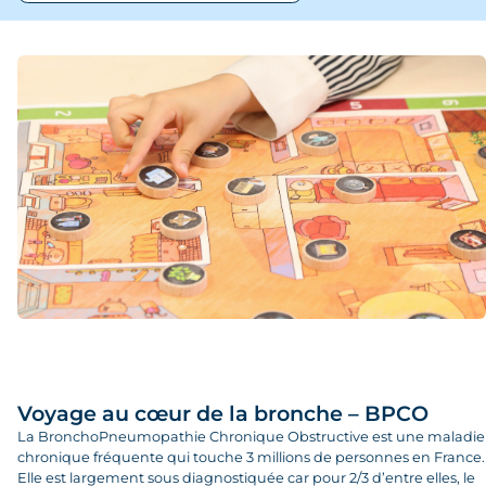
Service
Onco-pneumologie
Clinique Universitaire des Bronches
Notre activité de recherche
ETP - Asthme
Voyage au cœur de la bronche – BPCO
La BronchoPneumopathie Chronique Obstructive est une maladie
chronique fréquente qui touche 3 millions de personnes en France.
Elle est largement sous diagnostiquée car pour 2/3 d’entre elles, le