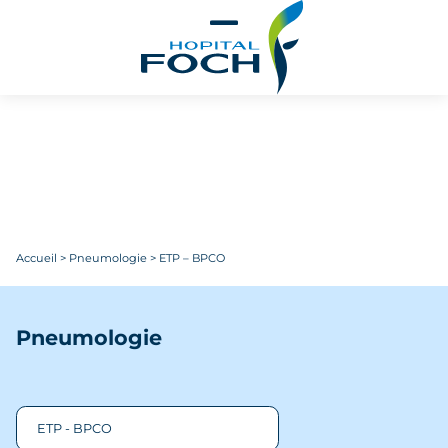
Aller au contenu principal
Accueil
>
Pneumologie
>
ETP – BPCO
Pneumologie
ETP - BPCO