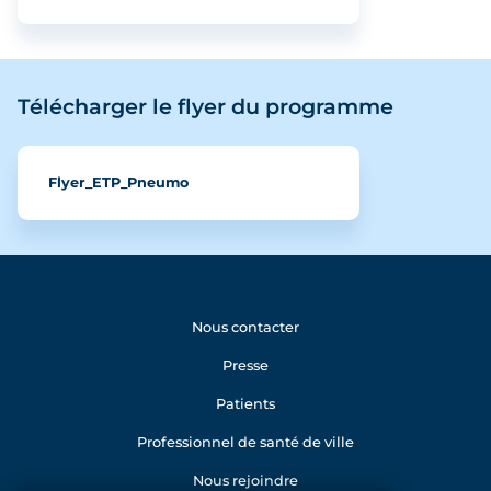
Télécharger le flyer du programme
Flyer_ETP_Pneumo
Nous contacter
Presse
Patients
Professionnel de santé de ville
Nous rejoindre