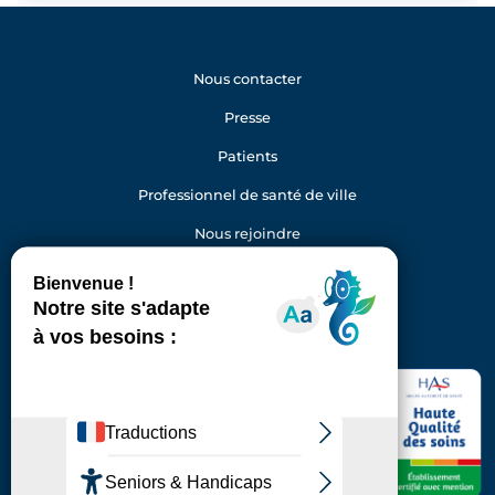
Nous contacter
Presse
Patients
Professionnel de santé de ville
Nous rejoindre
Gestion des cookies
Facebook
Youtube
LinkedIn
Instagram
Hôpital Foch
40 rue Worth
92150 Suresnes
Standard : 01 46 25 20 00