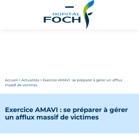
Aller au contenu principal
Accueil
>
Actualités
>
Exercice AMAVI : se préparer à gérer un afflux
massif de victimes
Exercice AMAVI : se préparer à gérer
un afflux massif de victimes