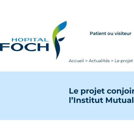
Aller au contenu principal
Rechercher
Venir à Foch
Patient ou visiteur
Accueil
>
Actualités
>
Le projet
Le projet conjoi
l’Institut Mutua