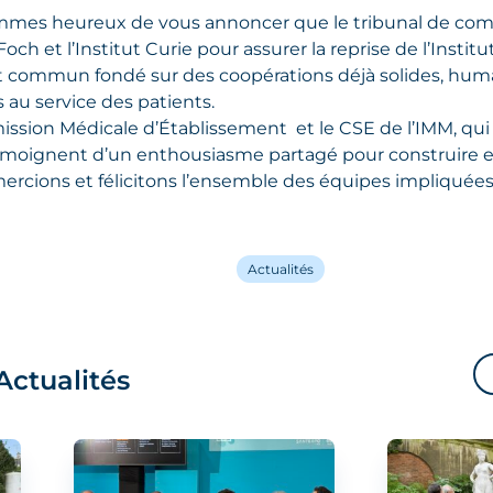
mes heureux de vous annoncer que le tribunal de com
 Foch et l’Institut Curie pour assurer la reprise de l’Instit
t commun fondé sur des coopérations déjà solides, huma
 au service des patients.
ssion Médicale d’Établissement et le CSE de l’IMM, qui 
témoignent d’un enthousiasme partagé pour construire en
ercions et félicitons l’ensemble des équipes impliquées
Actualités
Actualités