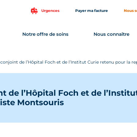
Urgences
Payer ma facture
Nous s
Notre offre de soins
Nous connaître
 conjoint de l’Hôpital Foch et de l’Institut Curie retenu pour la r
nt de l’Hôpital Foch et de l’Instit
liste Montsouris