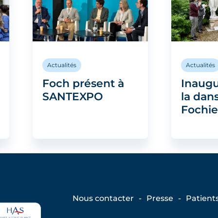
Actualités
Actualités
Foch présent à
Inaugu
SANTEXPO
la dan
Fochi
Nous contacter
Presse
Patient