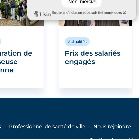
Actualités
ration de
Prix des salariés
seuse
engagés
enne
s
Professionnel de santé de ville
Nous rejoindre