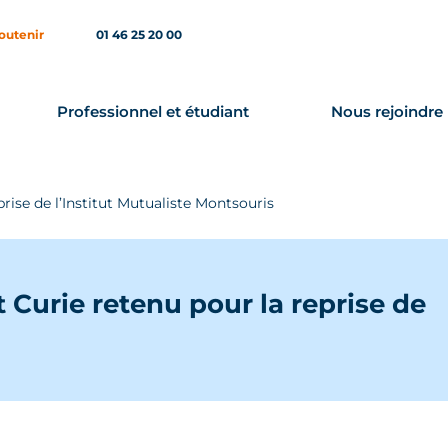
outenir
01 46 25 20 00
Professionnel et étudiant
Nous rejoindre
eprise de l’Institut Mutualiste Montsouris
ut Curie retenu pour la reprise de