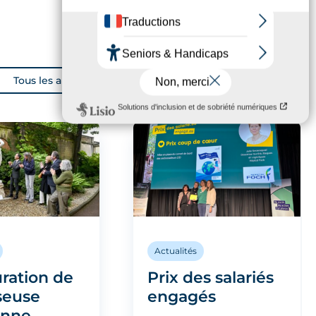
Tous les articles
Actualités
ration de
Prix des salariés
seuse
engagés
enne