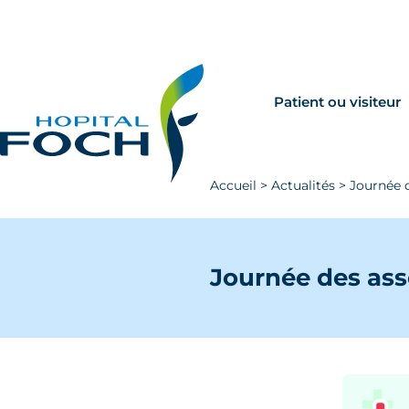
Aller au contenu principal
Rechercher
Venir à Foch
Patient ou visiteur
Accueil
>
Actualités
>
Journée 
Journée des ass