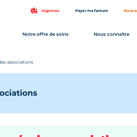
Urgences
Payer ma facture
Nous s
Notre offre de soins
Nous connaître
des associations
ociations