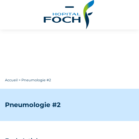
Aller au contenu principal
Accueil
>
Pneumologie #2
Pneumologie #2