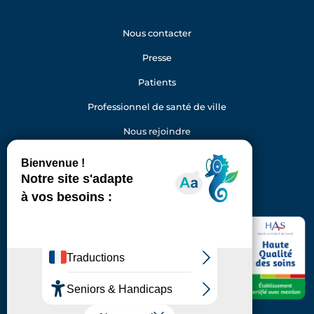
Nous contacter
Presse
Patients
Professionnel de santé de ville
Nous rejoindre
Gestion des cookies
Facebook
Youtube
LinkedIn
Instagram
Hôpital Foch
40 rue Worth
92150 Suresnes
Standard : 01 46 25 20 00