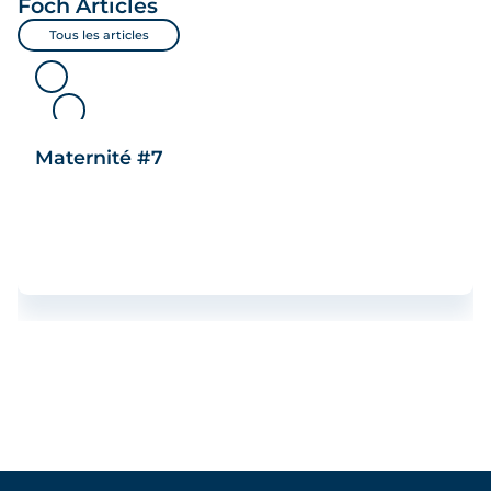
Foch
Articles
Tous les articles
Maternité #7