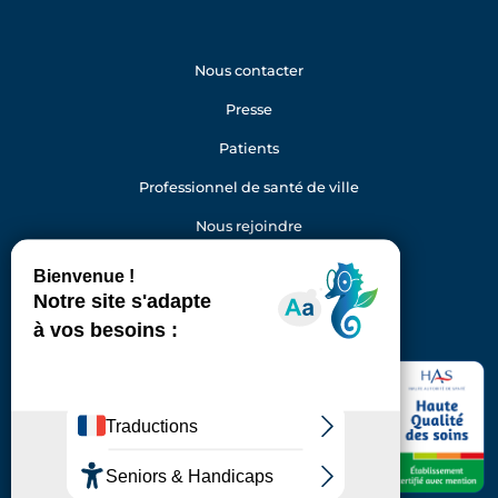
Nous contacter
Presse
Patients
Professionnel de santé de ville
Nous rejoindre
Gestion des cookies
Facebook
Youtube
LinkedIn
Instagram
Hôpital Foch
40 rue Worth
92150 Suresnes
Standard : 01 46 25 20 00