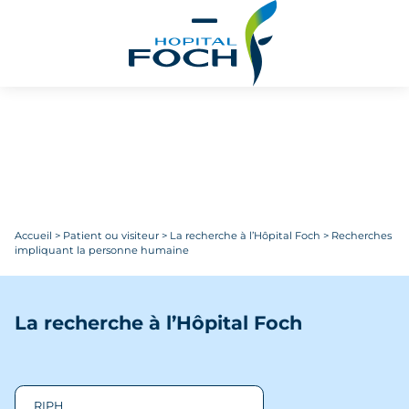
Aller au contenu principal
Accueil
>
Patient ou visiteur
>
La recherche à l’Hôpital Foch
>
Recherches
impliquant la personne humaine
La recherche à l’Hôpital Foch
RIPH