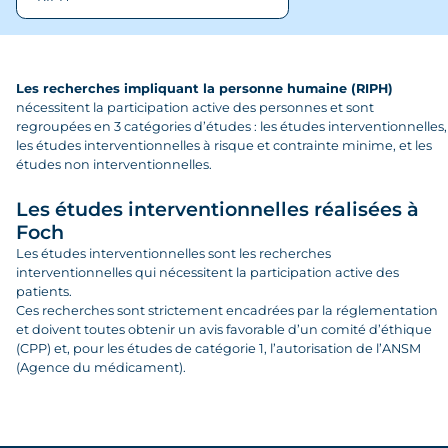
La recherche à l'Hôpital Foch
Vos données, vos droits
Les recherches impliquant la personne humaine (RIPH)
nécessitent la participation active des personnes et sont
Études sur données
regroupées en 3 catégories d’études : les études interventionnelles,
les études interventionnelles à risque et contrainte minime, et les
L'entrepôt de données de santé
é
tudes non interventionnelles.
Le Centre de Ressources Biologiques
Les études interventionnelles réalisées à
Foch
Les études interventionnelles sont les recherches
interventionnelles qui nécessitent la participation active des
patients.
Ces recherches sont strictement encadrées par la réglementation
et doivent toutes obtenir un avis favorable d’un comité d’éthique
(CPP) et, pour les études de catégorie 1, l’autorisation de l’ANSM
(Agence du médicament).