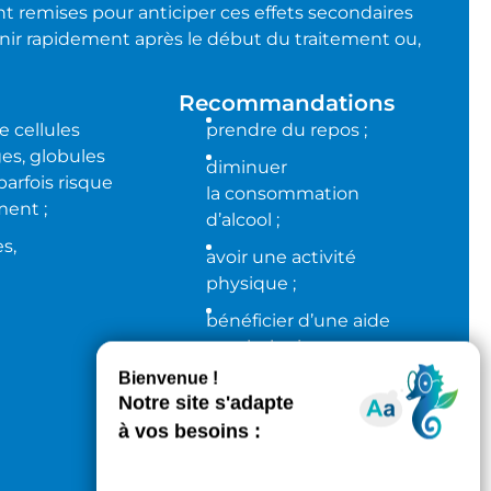
 remises pour anticiper ces effets secondaires
enir rapidement après le début du traitement ou,
Recommandations
 cellules
prendre du repos ;
es, globules
diminuer
parfois risque
la consommation
ment ;
d’alcool ;
s,
avoir une activité
physique ;
bénéficier d’une aide
psychologique.