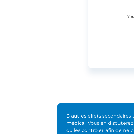
You
D’autres effets secondaires
médical. Vous en discuterez a
ou les contrôler, afin de ne p