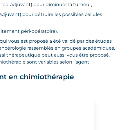
néo-adjuvant) pour diminuer la tumeur,
djuvant) pour détruire les possibles cellules
aitement péri-opératoire).
qui vous est proposé a été validé par des études
 cancérologie rassemblés en groupes académiques.
ssai thérapeutique peut aussi vous être proposé.
miothérapie sont variables selon l’agent
nt en chimiothérapie