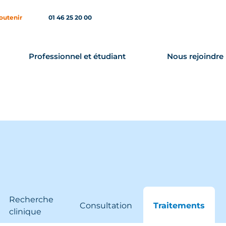
outenir
01 46 25 20 00
Professionnel et étudiant
Nous rejoindre
Recherche
Consultation
Traitements
clinique