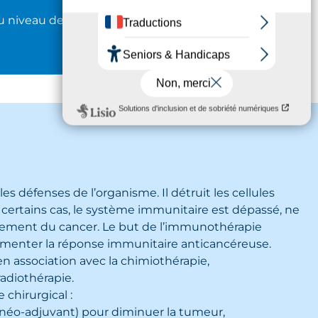
au niveau des
s défenses de l’organisme. Il détruit les cellules
certains cas, le système immunitaire est dépassé, ne
ment du cancer. Le but de l’immunothérapie
ugmenter la réponse immunitaire anticancéreuse.
 en association avec la chimiothérapie,
adiothérapie.
 chirurgical :
néo-adjuvant) pour diminuer la tumeur,