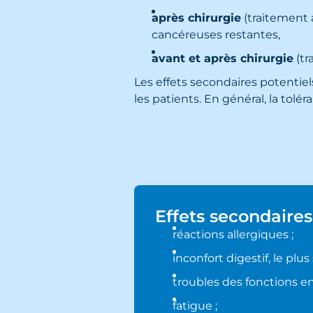
après chirurgie
(traitement a
cancéreuses restantes,
avant et après chirurgie
(tr
Les effets secondaires potentiel
les patients. En général, la tolé
Effets secondaires
réactions allergiques ;
inconfort digestif, le plu
troubles des fonctions en
fatigue ;