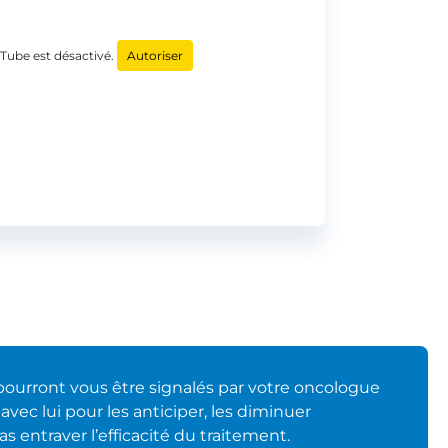
Tube est désactivé.
Autoriser
 pourront vous être signalés par votre oncologue
vec lui pour les anticiper, les diminuer
as entraver l’efficacité du traitement.