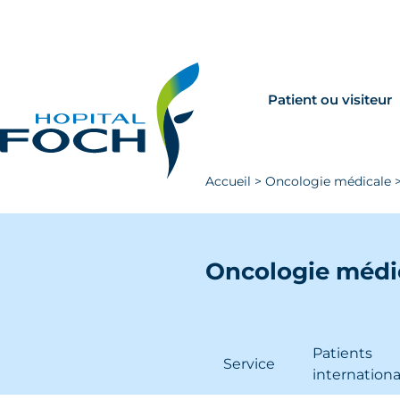
Aller au contenu principal
Rechercher
Venir à Foch
Patient ou visiteur
Accueil
>
Oncologie médicale
Oncologie médi
Patients
Service
internation