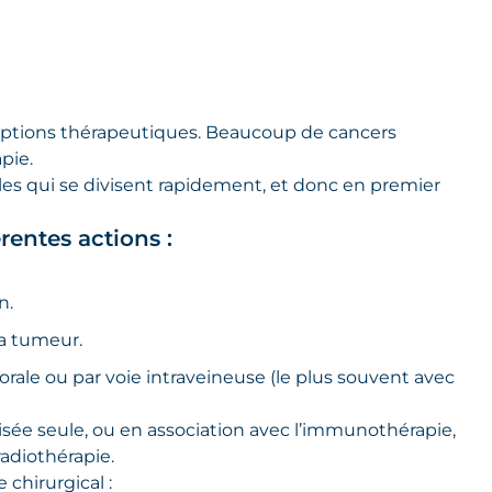
options thérapeutiques. Beaucoup de cancers
pie.
ules qui se divisent rapidement, et donc en premier
rentes actions :
n.
 la tumeur.
 orale ou par voie intraveineuse (le plus souvent avec
isée seule, ou en association avec l’immunothérapie,
adiothérapie.
 chirurgical :