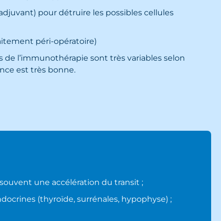
djuvant) pour détruire les possibles cellules
aitement péri-opératoire)
s de l’immunothérapie sont très variables selon
rance est très bonne.
s souvent une accélération du transit ;
docrines (thyroïde, surrénales, hypophyse) ;