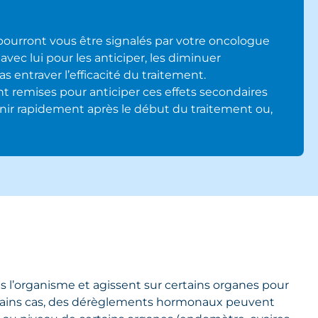
 pourront vous être signalés par votre oncologue
vec lui pour les anticiper, les diminuer
as entraver l’efficacité du traitement.
 remises pour anticiper ces effets secondaires
enir rapidement après le début du traitement ou,
 l’organisme et agissent sur certains organes pour
ertains cas, des dérèglements hormonaux peuvent