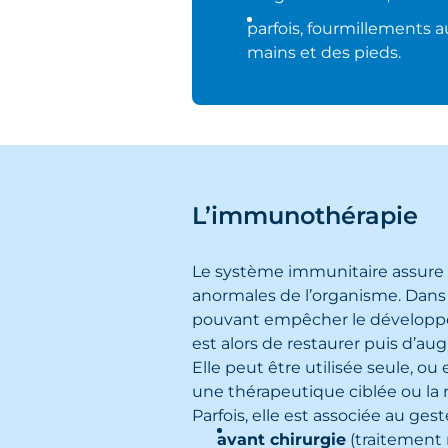
parfois, fourmillements 
mains et des pieds.
L’immunothérapie
Le système immunitaire assure le
anormales de l’organisme. Dans 
pouvant empêcher le développe
est alors de restaurer puis d’a
Elle peut être utilisée seule, ou
une thérapeutique ciblée ou la r
Parfois, elle est associée au geste
avant chirurgie
(traitement 