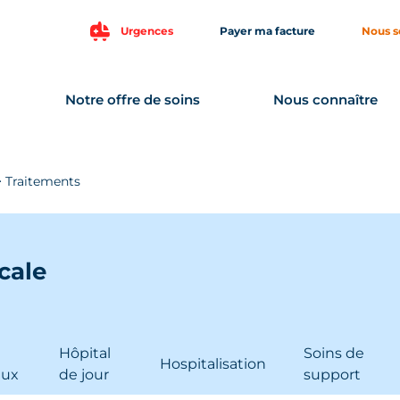
Urgences
Payer ma facture
Nous s
Notre offre de soins
Nous connaître
>
Traitements
cale
Hôpital
Soins de
Hospitalisation
aux
de jour
support