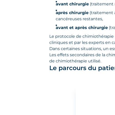
avant chirurgie
(traitement 
après chirurgie
(traitement a
cancéreuses restantes,
avant et après chirurgie
(tr
Le protocole de chimiothérapie 
cliniques et par les experts en
Dans certaines situations, un e
Les effets secondaires de la chi
de chimiothérapie utilisé.
Le parcours du patie