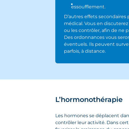
essoufflement.
D’autres effets secondaires
médical. Vous en discuterez a
ou les contrôler, afin de ne p
Des ordonnances vous seront
éventuels. Ils peuvent surv
parfois, à distance.
L’hormonothérapie
Les hormones se déplacent dans
contrôler leur activité. Dans c