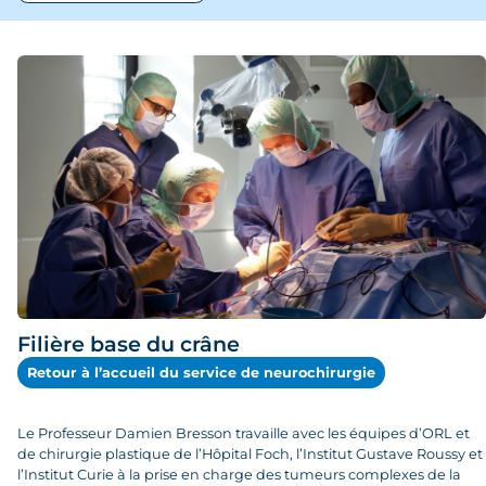
Service
Filière rachis
Filière vasculaire
Filière base du crâne
Retour à l’accueil du service de neurochirurgie
Le Professeur Damien Bresson travaille avec les équipes d’ORL et
de chirurgie plastique de l’Hôpital Foch, l’Institut Gustave Roussy et
l’Institut Curie à la prise en charge des tumeurs complexes de la