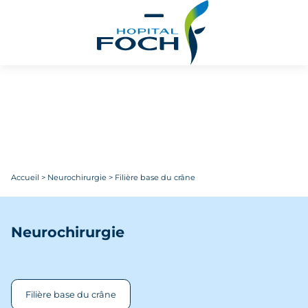
Aller au contenu principal
Accueil
>
Neurochirurgie
>
Filière base du crâne
Neurochirurgie
Filière base du crâne