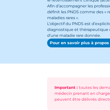
le retentissement clinique (atte
Afin d’accompagner les professi
définit les PNDS comme des « ré
maladies rares ».
L’objectif du PNDS est d’explici
diagnostique et thérapeutique o
d’une maladie rare donnée.
Pour en savoir plus à propo
Important :
toutes les dema
médecin prenant en charge l
peuvent être délivrés direc