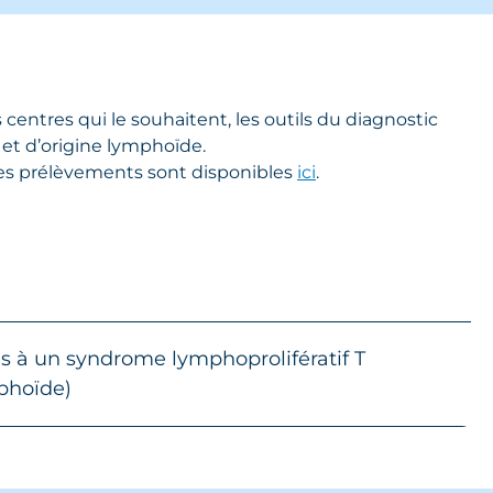
entres qui le souhaitent, les outils du diagnostic
 et d’origine lymphoïde.
des prélèvements sont disponibles
ici
.
s à un syndrome lymphoprolifératif T
phoïde)