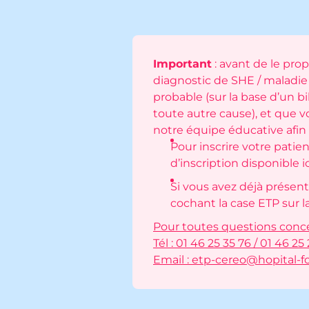
Important
: avant de le prop
diagnostic de SHE / maladie
probable (sur la base d’un b
toute autre cause), et que v
notre équipe éducative afin d
Pour inscrire votre patie
d’inscription disponible ic
Si vous avez déjà présent
cochant la case ETP sur la 
Pour toutes questions conce
Tél : 01 46 25 35 76 / 01 46 25
Email :
etp-cereo@hopital-f