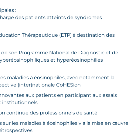
pales :
n charge des patients atteints de syndromes
ucation Thérapeutique (ETP) à destination des
ion de son Programme National de Diagnostic et de
yperéosinophiliques et hyperéosinophilies
les maladies à éosinophiles, avec notamment la
pective (inter)nationale CoHESion
novantes aux patients en participant aux essais
 institutionnels
on continue des professionnels de santé
s sur les maladies à éosinophiles via la mise en œuvre
étrospectives