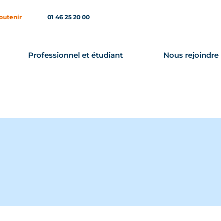
outenir
01 46 25 20 00
Professionnel et étudiant
Nous rejoindre