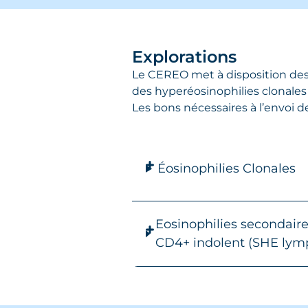
Explorations
Le CEREO met à disposition des c
des hyperéosinophilies clonales
Les bons nécessaires à l’envoi 
Éosinophilies Clonales
Eosinophilies secondaire
CD4+ indolent (SHE lym