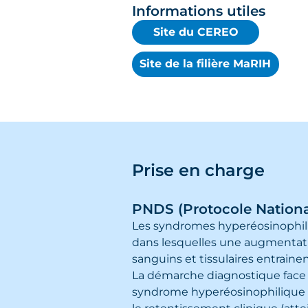
Informations utiles
Site du CEREO
Site de la filière MaRIH
Prise en charge
PNDS (
Protocole Nationa
Les syndromes hyperéosinophili
dans lesquelles une augmentat
sanguins et tissulaires entraine
La démarche diagnostique face 
syndrome hyperéosinophilique a 