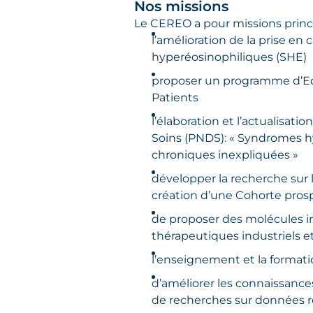
Nos missions
Le CEREO a pour missions princi
l’amélioration de la prise e
hyperéosinophiliques (SHE)
proposer un programme d’Ed
Patients
l’élaboration et l’actualisat
Soins (PNDS): « Syndromes h
chroniques inexpliquées »
développer la recherche sur 
création d’une Cohorte pros
de proposer des molécules in
thérapeutiques industriels et
l’enseignement et la formati
d’améliorer les connaissance
de recherches sur données r