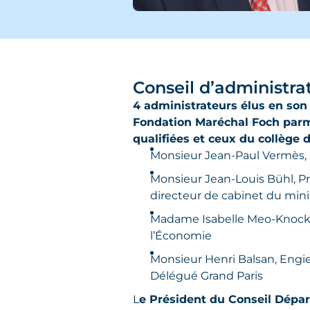
Conseil d’administra
4 administrateurs élus en son 
Fondation Maréchal Foch parm
qualifiées et ceux du collège
Monsieur Jean-Paul Vermès,
Monsieur Jean-Louis Bühl, P
directeur de cabinet du minis
Madame Isabelle Meo-Knock, A
l’Économie
Monsieur Henri Balsan, Engie
Délégué Grand Paris
L
e Président du Conseil Dépa