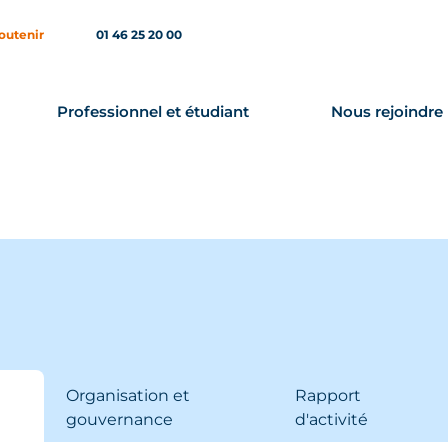
outenir
01 46 25 20 00
Professionnel et étudiant
Nous rejoindre
Organisation et
Rapport
gouvernance
d'activité