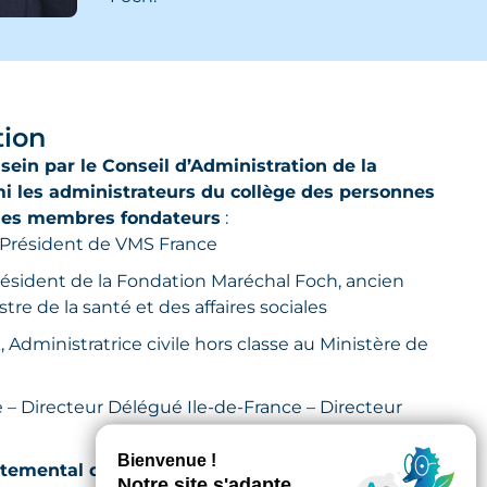
tion
sein par le Conseil d’Administration de la
i les administrateurs du collège des personnes
 des membres fondateurs
:
 Président de VMS France
résident de la Fondation Maréchal Foch, ancien
tre de la santé et des affaires sociales
dministratrice civile hors classe au Ministère de
 – Directeur Délégué Ile-de-France – Directeur
rtemental des Hauts-de-Seine ou son représentant