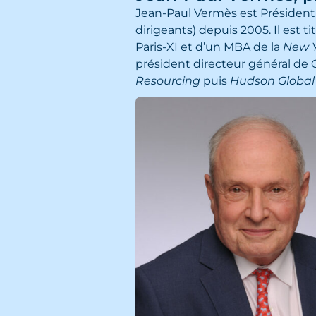
Jean-Paul Vermès est Président
dirigeants) depuis 2005. Il est t
Paris-XI et d’un MBA de la
New Y
président directeur général d
Resourcing
puis
Hudson Global