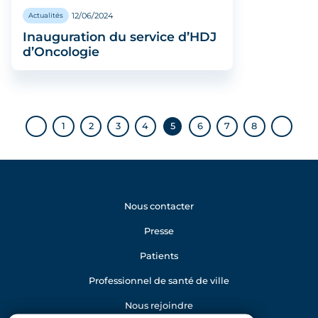
12/06/2024
Actualités
Inauguration du service d’HDJ
d’Oncologie
1
2
3
4
5
6
7
8
Nous contacter
Presse
Patients
Professionnel de santé de ville
Nous rejoindre