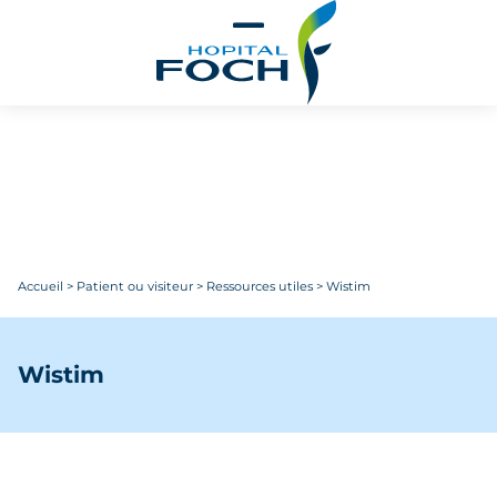
Aller au contenu principal
Accueil
>
Patient ou visiteur
>
Ressources utiles
>
Wistim
Wistim