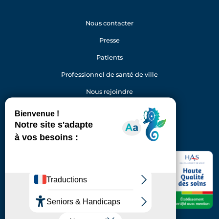
Nous contacter
Presse
Patients
Professionnel de santé de ville
Nous rejoindre
Gestion des cookies
Facebook
Youtube
LinkedIn
Instagram
Hôpital Foch
40 rue Worth
92150 Suresnes
Standard : 01 46 25 20 00