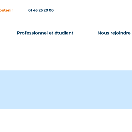
outenir
01 46 25 20 00
Professionnel et étudiant
Nous rejoindre