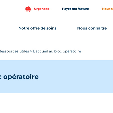
Urgences
Payer ma facture
Nous s
Notre offre de soins
Nous connaître
Ressources utiles
>
L’accueil au bloc opératoire
c opératoire