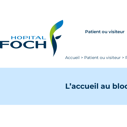
Aller au contenu principal
Rechercher
Venir à Foch
Patient ou visiteur
Accueil
>
Patient ou visiteur
>
L’accueil au blo