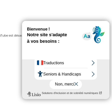
Tube est désactivé.
Autoriser