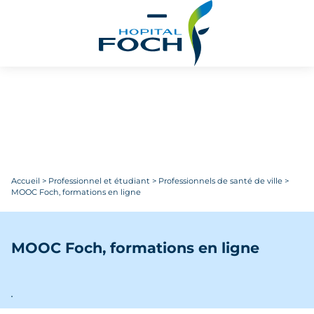
Aller au contenu principal
Accueil
>
Professionnel et étudiant
>
Professionnels de santé de ville
>
MOOC Foch, formations en ligne
MOOC Foch, formations en ligne