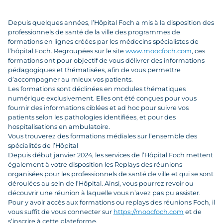
Depuis quelques années, l’Hôpital Foch a mis à la disposition des
professionnels de santé de la ville des programmes de
formations en lignes créées par les médecins spécialistes de
l’hôpital Foch. Regroupées sur le site
www.moocfoch.com
, ces
formations ont pour objectif de vous délivrer des informations
pédagogiques et thématisées, afin de vous permettre
d’accompagner au mieux vos patients.
Les formations sont déclinées en modules thématiques
numérique exclusivement. Elles ont été conçues pour vous
fournir des informations ciblées et ad hoc pour suivre vos
patients selon les pathologies identifiées, et pour des
hospitalisations en ambulatoire.
Vous trouverez des formations médiales sur l’ensemble des
spécialités de l’Hôpital
Depuis début janvier 2024, les services de l’Hôpital Foch mettent
également à votre disposition les Replays des réunions
organisées pour les professionnels de santé de ville et qui se sont
déroulées au sein de l’Hôpital. Ainsi, vous pourrez revoir ou
découvrir une réunion à laquelle vous n’avez pas pu assister.
Pour y avoir accès aux formations ou replays des réunions Foch, il
vous suffit de vous connecter sur
https://moocfoch.com
et de
s’inscrire à cette plateforme.