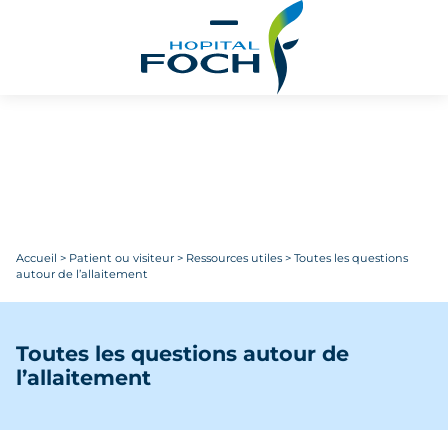
Aller au contenu principal
Accueil
>
Patient ou visiteur
>
Ressources utiles
>
Toutes les questions
autour de l’allaitement
Toutes les questions autour de
l’allaitement