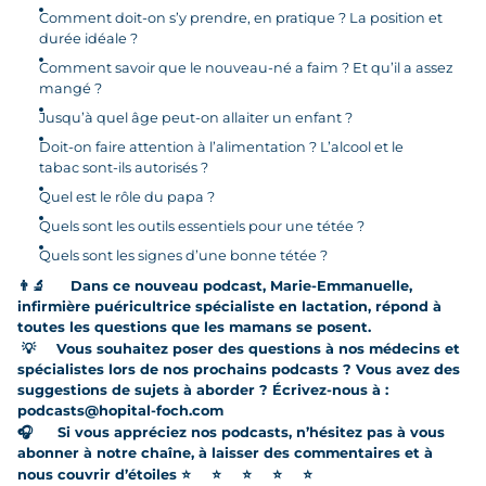
Comment doit-on s’y prendre, en pratique ? La position et
durée idéale ?
Comment savoir que le nouveau-né a faim ? Et qu’il a assez
mangé ?
Jusqu’à quel âge peut-on allaiter un enfant ?
Doit-on faire attention à l’alimentation ? L’alcool et le
tabac sont-ils autorisés ?
Quel est le rôle du papa ?
Quels sont les outils essentiels pour une tétée ?
Quels sont les signes d’une bonne tétée ?
👨‍🔬
Dans ce nouveau podcast, Marie-Emmanuelle,
infirmière puéricultrice spécialiste en lactation, répond à
toutes les questions que les mamans se posent.
💡
Vous souhaitez poser des questions à nos médecins et
spécialistes lors de nos prochains podcasts ? Vous avez des
suggestions de sujets à aborder ? Écrivez-nous à :
podcasts@hopital-foch.com
🎧
Si vous appréciez nos podcasts, n’hésitez pas à vous
abonner à notre chaîne, à laisser des commentaires et à
nous couvrir d’étoiles
⭐
⭐
⭐
⭐
⭐