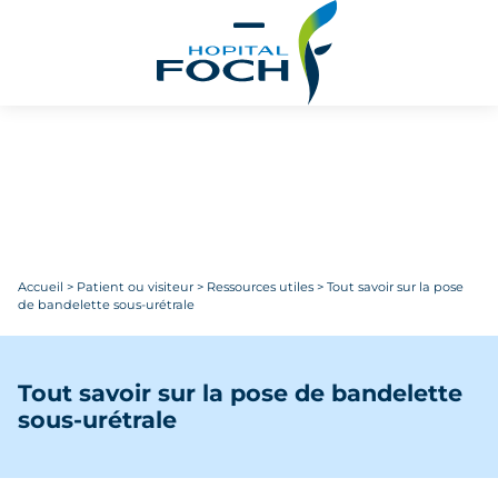
Aller au contenu principal
Accueil
>
Patient ou visiteur
>
Ressources utiles
>
Tout savoir sur la pose
de bandelette sous-urétrale
Tout savoir sur la pose de bandelette
sous-urétrale