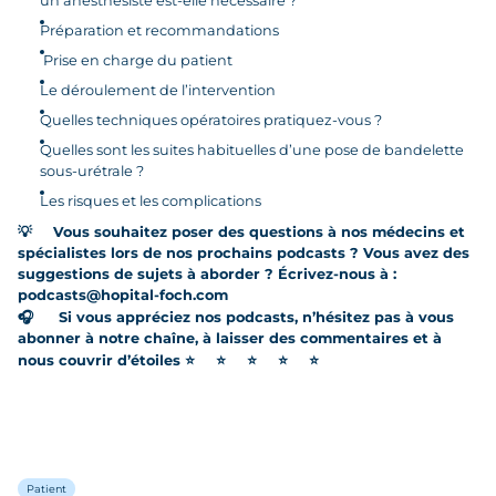
un anesthésiste est-elle nécessaire ?
Préparation et recommandations
Prise en charge du patient
Le déroulement de l’intervention
Quelles techniques opératoires pratiquez-vous ?
Quelles sont les suites habituelles d’une pose de bandelette
sous-urétrale ?
Les risques et les complications
💡
Vous souhaitez poser des questions à nos médecins et
spécialistes lors de nos prochains podcasts ? Vous avez des
suggestions de sujets à aborder ? Écrivez-nous à :
podcasts@hopital-foch.com
🎧
Si vous appréciez nos podcasts, n’hésitez pas à vous
abonner à notre chaîne, à laisser des commentaires et à
nous couvrir d’étoiles
⭐
⭐
⭐
⭐
⭐
Patient