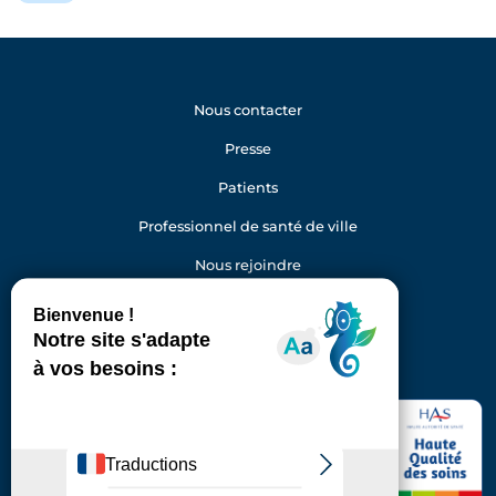
Nous contacter
Presse
Patients
Professionnel de santé de ville
Nous rejoindre
Gestion des cookies
Facebook
Youtube
LinkedIn
Instagram
Hôpital Foch
40 rue Worth
92150 Suresnes
Standard : 01 46 25 20 00