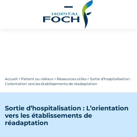
Aller au contenu principal
Accueil
>
Patient ou visiteur
>
Ressources utiles
>
Sortie d’hospitalisation :
L’orientation vers les établissements de réadaptation
Sortie d’hospitalisation : L’orientation
vers les établissements de
réadaptation