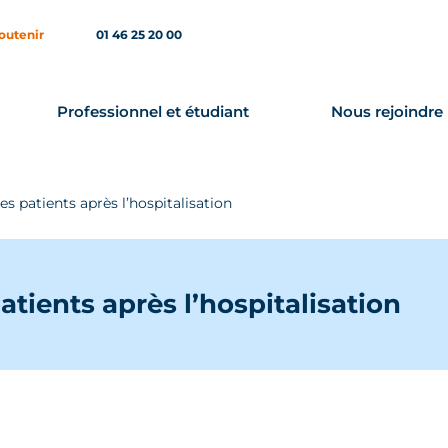
outenir
01 46 25 20 00
Professionnel et étudiant
Nous rejoindre
 patients après l’hospitalisation
tients après l’hospitalisation