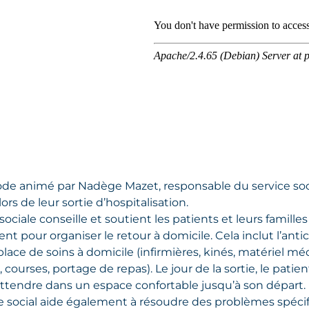
de animé par Nadège Mazet, responsable du service social
lors de leur sortie d’hospitalisation.
sociale conseille et soutient les patients et leurs familles
 pour organiser le retour à domicile. Cela inclut l’ant
lace de soins à domicile (infirmières, kinés, matériel méd
courses, portage de repas). Le jour de la sortie, le pat
attendre dans un espace confortable jusqu’à son départ.
ce social aide également à résoudre des problèmes spéc