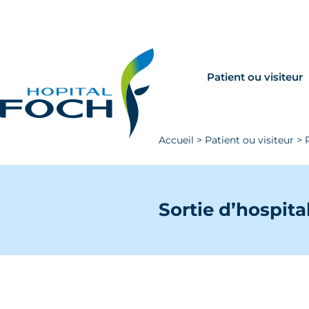
Aller au contenu principal
Rechercher
Venir à Foch
Patient ou visiteur
Accueil
>
Patient ou visiteur
>
Sortie d’hospit