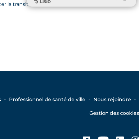
r la transition et assurer le bien-
s
Professionnel de santé de ville
Nous rejoindre
Gestion des cookies