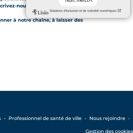
crivez-nous à :
nner à notre chaîne, à laisser des
s
Professionnel de santé de ville
Nous rejoindre
Gestion des cookies