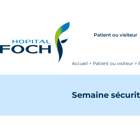
Aller au contenu principal
Rechercher
Venir à Foch
Patient ou visiteur
Accueil
>
Patient ou visiteur
>
Semaine sécurit