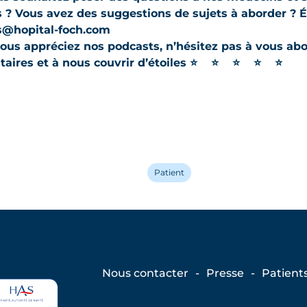
 ? Vous avez des suggestions de sujets à aborder ? É
s@hopital-foch.com
ous appréciez nos podcasts, n’hésitez pas à vous abo
ires et à nous couvrir d’étoiles
⭐
⭐
⭐
⭐
⭐
Patient
Nous contacter
Presse
Patient