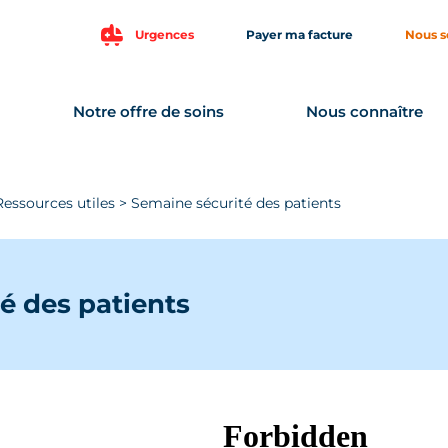
Urgences
Payer ma facture
Nous s
Notre offre de soins
Nous connaître
Ressources utiles
>
Semaine sécurité des patients
é des patients