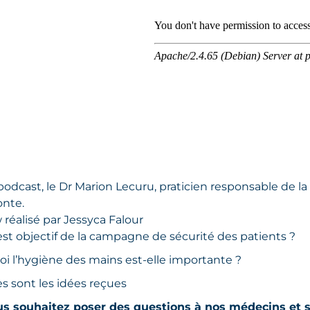
odcast, le Dr Marion Lecuru, praticien responsable de la
onte.
 réalisé par Jessyca Falour
est objectif de la campagne de sécurité des patients ?
oi l’hygiène des mains est-elle importante ?
s sont les idées reçues
s souhaitez poser des questions à nos médecins et sp