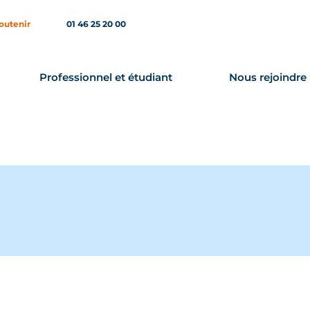
outenir
01 46 25 20 00
Professionnel et étudiant
Nous rejoindre