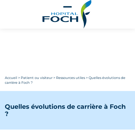
Aller au contenu principal
Accueil
>
Patient ou visiteur
>
Ressources utiles
>
Quelles évolutions de
carrière à Foch ?
Quelles évolutions de carrière à Foch
?