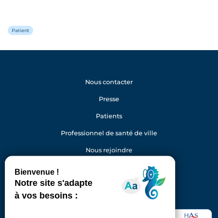
Patient
Nous contacter
Presse
Patients
Professionnel de santé de ville
Nous rejoindre
Gestion des cookies
Facebook
Youtube
LinkedIn
Instagram
Hôpital Foch