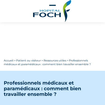
Aller au contenu principal
Accueil
>
Patient ou visiteur
>
Ressources utiles
>
Professionnels
médicaux et paramédicaux : comment bien travailler ensemble ?
Professionnels médicaux et
paramédicaux : comment bien
travailler ensemble ?