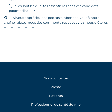
Quelles sont les qualités essentielles chez ces candidats
paramédicaux ?
🎧
Si vous appréciez nos podcasts, abonnez-vous à notre
chaîne, laissez-nous des commentaires et couvrez-nous d’étoiles
⭐
⭐
⭐
⭐
⭐
Nous contacter
Presse
Patients
Professionnel de santé de ville