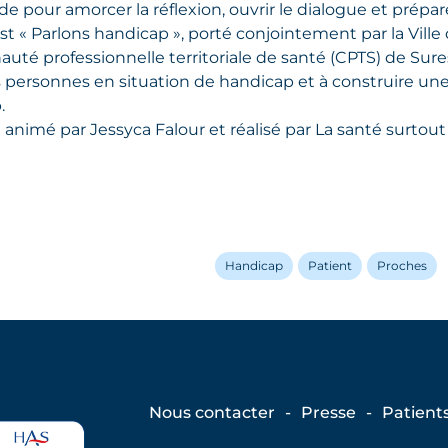
e pour amorcer la réflexion, ouvrir le dialogue et prépar
t « Parlons handicap », porté conjointement par la Ville 
é professionnelle territoriale de santé (CPTS) de Sures
s personnes en situation de handicap et à construire 
.
animé par Jessyca Falour et réalisé par La santé surtout
Handicap
Patient
Proches
Nous contacter
Presse
Patient