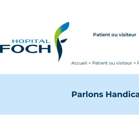
Aller au contenu principal
Rechercher
Venir à Foch
Patient ou visiteur
Accueil
>
Patient ou visiteur
>
Parlons Handicap