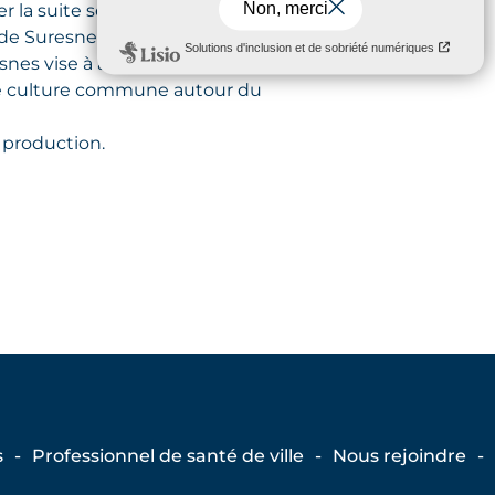
er la suite sereinement.
de Suresnes, l’Hôpital Foch et la
nes vise à améliorer l’accès aux
une culture commune autour du
 production.
s
Professionnel de santé de ville
Nous rejoindre