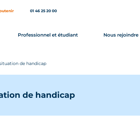
outenir
01 46 25 20 00
Professionnel et étudiant
Nous rejoindre
 situation de handicap
uation de handicap