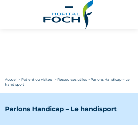
Aller au contenu principal
Accueil
>
Patient ou visiteur
>
Ressources utiles
>
Parlons Handicap – Le
handisport
Parlons Handicap – Le handisport