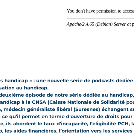
s handicap » : une nouvelle série de podcasts dédiée 
isation au handicap.
deuxième épisode de notre série dédiée au handicap, 
andicap à la CNSA (Caisse Nationale de Solidarité pou
, médecin généraliste libéral (Suresnes) échangent s
ce qu’il permet en terme d’ouverture de droits pour l
, ils abordent le taux d’incapacité, l’éligibilité PCH
, les aides financières, l’orientation vers les service