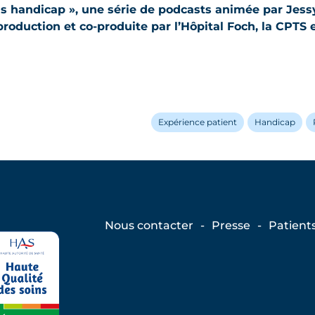
s handicap », u
ne série de podcasts animée par Jessy
production et co-produite par l’Hôpital Foch, la CPTS e
Expérience patient
Handicap
Nous contacter
Presse
Patient