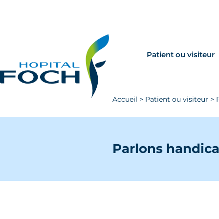
Aller au contenu principal
Rechercher
Venir à Foch
Patient ou visiteur
Accueil
>
Patient ou visiteur
>
Parlons handica