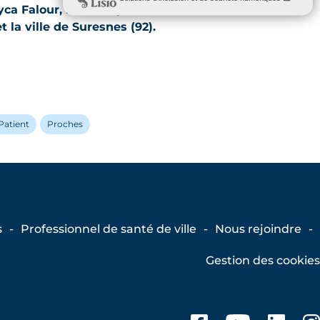
ca Falour, réalisée par La santé
t la ville de Suresnes (92).
Patient
Proches
s
Professionnel de santé de ville
Nous rejoindre
Gestion des cookies