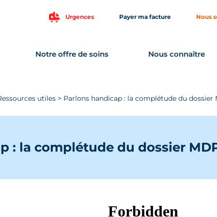
Urgences
Payer ma facture
Nous s
Notre offre de soins
Nous connaître
Ressources utiles
>
Parlons handicap : la complétude du dossie
p : la complétude du dossier MD