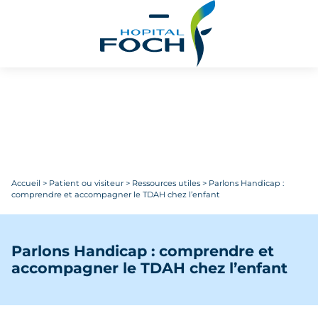
Aller au contenu principal
Accueil
>
Patient ou visiteur
>
Ressources utiles
>
Parlons Handicap :
comprendre et accompagner le TDAH chez l’enfant
Parlons Handicap : comprendre et
accompagner le TDAH chez l’enfant