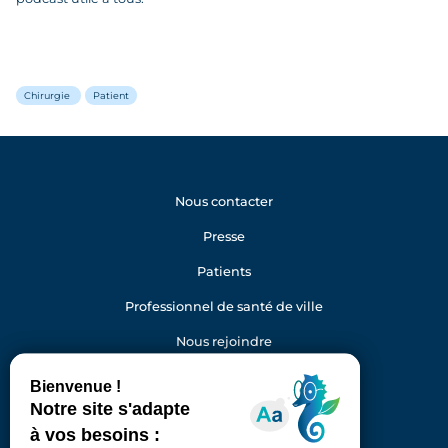
Chirurgie
Patient
Nous contacter
Presse
Patients
Professionnel de santé de ville
Nous rejoindre
Gestion des cookies
Facebook
Youtube
LinkedIn
Instagram