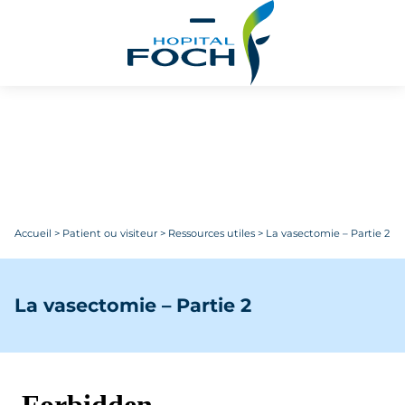
Aller au contenu principal
Accueil
>
Patient ou visiteur
>
Ressources utiles
>
La vasectomie – Partie 2
La vasectomie – Partie 2