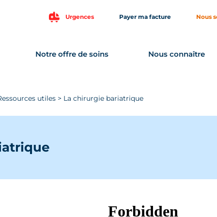
Urgences
Payer ma facture
Nous s
Notre offre de soins
Nous connaître
Ressources utiles
>
La chirurgie bariatrique
iatrique