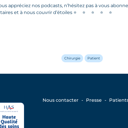
ous appréciez nos podcasts, n’hésitez pas à vous abonner 
ires et à nous couvrir d’étoiles
⭐
⭐
⭐
⭐
⭐
Chirurgie
Patient
Nous contacter
Presse
Patient