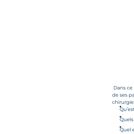
Dans ce 
de ses pa
chirurgie
Qu’est
Quels 
Quel e