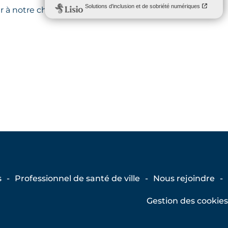
à notre chaîne, à laisser des
s
Professionnel de santé de ville
Nous rejoindre
Gestion des cookies