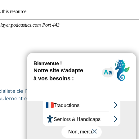
aliste de l’obésité et Gwen, l’une
roulement et les suites d’une