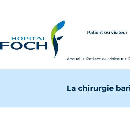
Aller au contenu principal
Rechercher
Venir à Foch
Patient ou visiteur
Accueil
>
Patient ou visiteur
>
La chirurgie bar