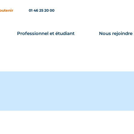
outenir
01 46 25 20 00
Professionnel et étudiant
Nous rejoindre