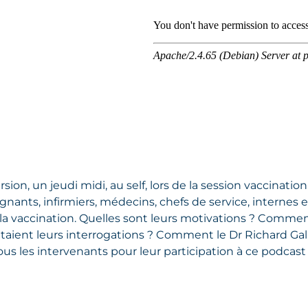
ion, un jeudi midi, au self, lors de la session vaccinati
gnants, infirmiers, médecins, chefs de service, internes e
la vaccination. Quelles sont leurs motivations ? Comment
taient leurs interrogations ? Comment le Dr Richard Gallio
ous les intervenants pour leur participation à ce podcast 