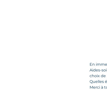
En immers
Aides-soi
choix de 
Quelles é
Merci à t