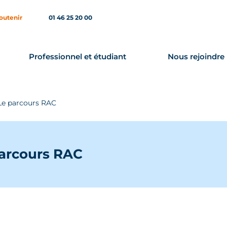
outenir
01 46 25 20 00
Professionnel et étudiant
Nous rejoindre
 Le parcours RAC
parcours RAC