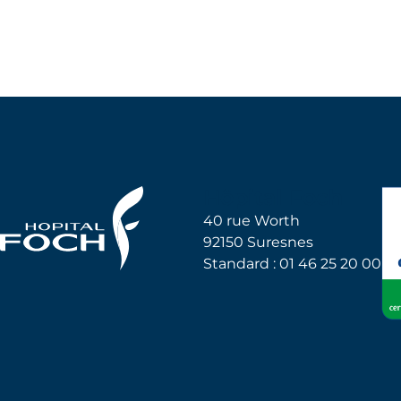
Hôpital Foch
40 rue Worth
92150 Suresnes
Standard : 01 46 25 20 00