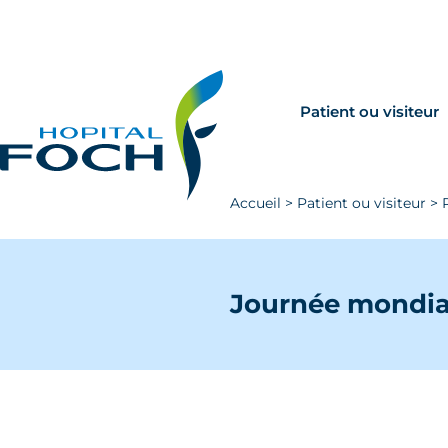
Aller au contenu principal
Rechercher
Venir à Foch
Patient ou visiteur
Accueil
>
Patient ou visiteur
>
Journée mondial